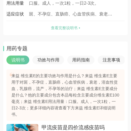
用法用量
口服。成人，一次1粒，一日2-3次。
适应症状
斑、不孕症、直肠癌、心血管疾病、衰老、
溶血性贫血、乳腺癌、流产、不孕
查看完整说明书
用药专题
说明书
功效与作用
用药指南
注意事项
来益 维生素E的主要功效与作用是什么？来益 维生素E主要
用于对斑，不孕症，直肠癌，心血管疾病，衰老，溶血性贫
血，乳腺癌，流产，不孕等的治疗；来益 维生素E主要成分
是什么？他的主要成分包含本品每粒含主要成分维生素E100
毫克；来益 维生素E用法用量：口服。成人，一次1粒，一
日2-3次；更多详细内容请查看下方来益 维生素E详细说明
书。
甲流疫苗是四价流感疫苗吗