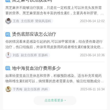
黑芝麻可以治脱发吗
黑芝麻并不能够治疗脱发，只是在一定程度上可以补充头发所需
要的营养。黑芝麻里面含有丰富的维生素E，主要具有补肝肾、
乌...
王燕
主任医师
肾病风湿科
2023-06-14 12:02
烫伤底部应该怎么治疗
你的情况看来是感染引起的的,可以涂甲紫溶液，结合烫伤膏进行
治疗，伤口结痂后，外涂常用皮肤用药或者维生素E修复淡化疤...
刘磊
副主任医师
肛肠科
2023-06-14 10:36
地中海贫血治疗费用多少
如果轻度贫血注意休息和营养，积极预防感染。适当补充常规药
物和维生素E就可以，病情重的患者需要去铁、输注红细胞成分
血...
于秀梅
副主任医师
内科
2023-06-11 16:34
点击查看更多