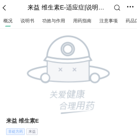
来益 维生素E-适应症|说明书|功效作用-复禾医药
概况
说明书
功效与作用
用药指南
注意事项
药品
来益 维生素E
非处方药
来益