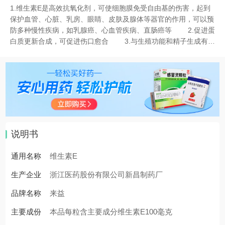
1.维生素E是高效抗氧化剂，可使细胞膜免受自由基的伤害，起到
保护血管、心脏、乳房、眼睛、皮肤及腺体等器官的作用，可以预
防多种慢性疾病，如乳腺癌、心血管疾病、直肠癌等 2.促进蛋
白质更新合成，可促进伤口愈合 3.与生殖功能和精子生成有
关，可预防流产、不孕症、保养卵...
[详细]
说明书
通用名称
维生素E
生产企业
浙江医药股份有限公司新昌制药厂
品牌名称
来益
主要成份
本品每粒含主要成分维生素E100毫克