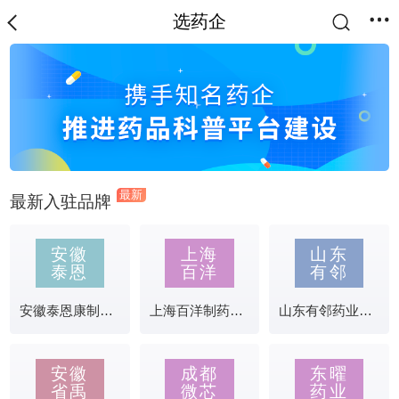
选药企
最新
最新入驻品牌
安徽
上海
山东
泰恩
百洋
有邻
安徽泰恩康制药有限公司
上海百洋制药科技有限公司
山东有邻药业有限公司
安徽
成都
东曜
省禹
微芯
药业