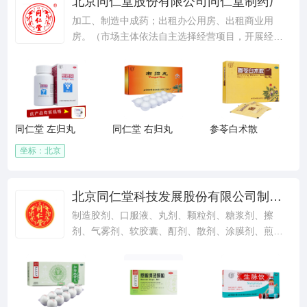
北京同仁堂股份有限公司同仁堂制药厂
加工、制造中成药；出租办公用房、出租商业用
房。（市场主体依法自主选择经营项目，开展经营
活动；依法须经批准的项目，经相关部门批准后依
批准的内容开展经营活动；不得从事国家和本市产
业政策禁止和限制类项目的经营活动。）
同仁堂 左归丸
同仁堂 右归丸
参苓白术散
坐标：北京
北京同仁堂科技发展股份有限公司制药厂
制造胶剂、口服液、丸剂、颗粒剂、糖浆剂、擦
剂、气雾剂、软胶囊、酊剂、散剂、涂膜剂、煎膏
剂、片剂、合剂、滴丸、硬胶囊剂；加工袋装茶；
销售包装食品。（依法须经批准的项目，经相关部
门批准后依批准的内容开展经营活动。）