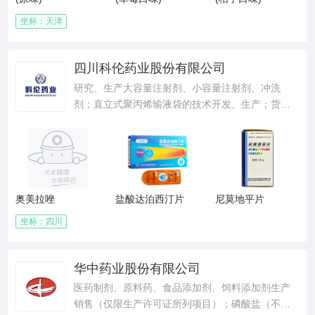
许可类信息咨询服务）；企业管理咨询；财务咨
询；供应链管理服务。（除依法须经批准的项目
坐标：天津
外，凭营业执照依法自主开展经营活动）
四川科伦药业股份有限公司
研究、生产大容量注射剂、小容量注射剂、冲洗
剂；直立式聚丙烯输液袋的技术开发、生产；货物
进出口、技术进出口；以下限分支机构经营：制造
销售硬胶囊剂、颗粒剂、散剂、软胶囊剂、片剂、
滴丸剂、中药前处理及提取；生产销售原料药；医
疗技术服务；医疗技术咨询；计算机软件销售；软
件和信息技术服务。（依法须经批准的项目，经相
奥美拉唑
盐酸达泊西汀片
尼莫地平片
关部门批准后方可开展经营活动）。
坐标：四川
华中药业股份有限公司
医药制剂、原料药、食品添加剂、饲料添加剂生产
销售（仅限生产许可证所列项目）；磷酸盐（不含