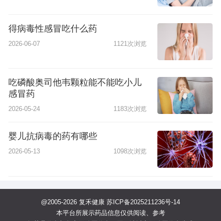
得病毒性感冒吃什么药
2026-06-07
1121次浏览
吃磷酸奥司他韦颗粒能不能吃小儿
感冒药
2026-05-24
1183次浏览
婴儿抗病毒的药有哪些
2026-05-13
1098次浏览
@2005-2026 复禾健康
苏ICP备2025211236号-14
本平台所展示药品信息仅供阅读、参考