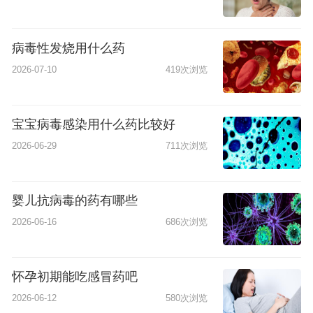
病毒性发烧用什么药
2026-07-10
419次浏览
宝宝病毒感染用什么药比较好
2026-06-29
711次浏览
婴儿抗病毒的药有哪些
2026-06-16
686次浏览
怀孕初期能吃感冒药吧
2026-06-12
580次浏览