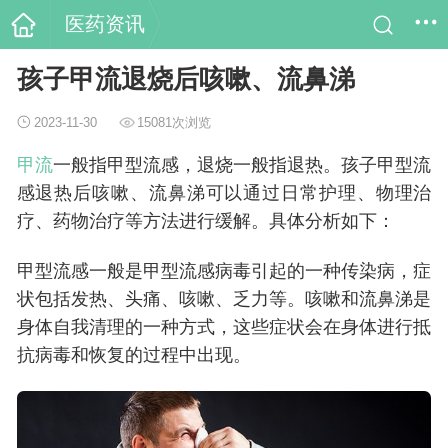
医药资讯
孩子甲流退烧后咳嗽、流鼻涕
2023-11-30
15081次浏览
甲流
一般指甲型流感，退烧一般指退热。孩子甲型流
感退热后咳嗽、流鼻涕可以通过日常护理、物理治
疗、药物治疗等方法进行缓解。具体分析如下：
甲型流感一般是甲型流感病毒引起的一种传染病，症
状包括发热、头痛、咳嗽、乏力等。咳嗽和流鼻涕是
身体自我清理的一种方式，这些症状会在身体进行抵
抗病毒和恢复的过程中出现。