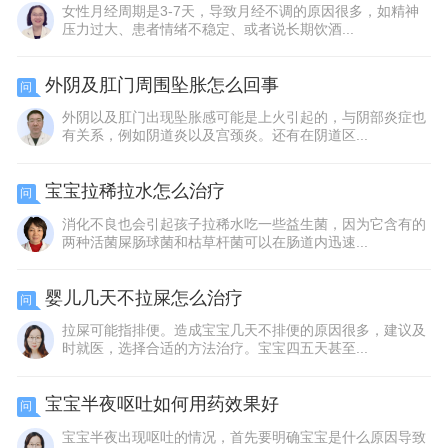
女性月经周期是3-7天，导致月经不调的原因很多，如精神
压力过大、患者情绪不稳定、或者说长期饮酒...
外阴及肛门周围坠胀怎么回事
问
外阴以及肛门出现坠胀感可能是上火引起的，与阴部炎症也
有关系，例如阴道炎以及宫颈炎。还有在阴道区...
宝宝拉稀拉水怎么治疗
问
消化不良也会引起孩子拉稀水吃一些益生菌，因为它含有的
两种活菌屎肠球菌和枯草杆菌可以在肠道内迅速...
婴儿几天不拉屎怎么治疗
问
拉屎可能指排便。造成宝宝几天不排便的原因很多，建议及
时就医，选择合适的方法治疗。宝宝四五天甚至...
宝宝半夜呕吐如何用药效果好
问
宝宝半夜出现呕吐的情况，首先要明确宝宝是什么原因导致