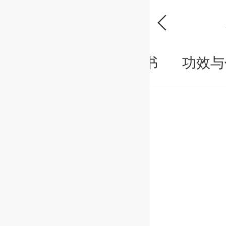
概况
说明书
功效与