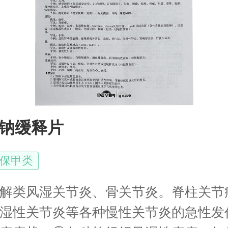
钠缓释片
保甲类
解类风湿关节炎、骨关节炎。脊柱关节
湿性关节炎等各种慢性关节炎的急性发