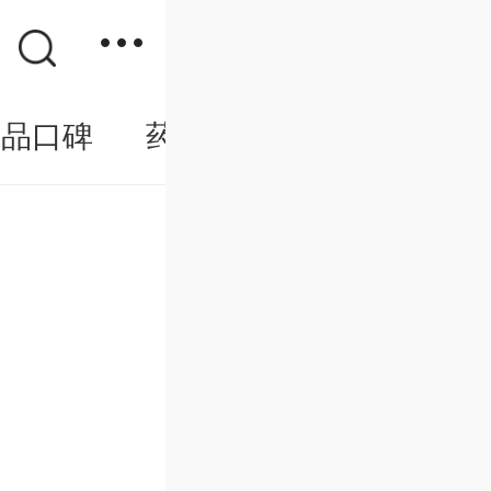
药品口碑
药价规格
健康问答