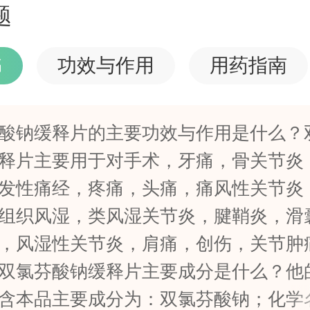
鞘炎、滑囊炎、关节炎、风湿性
题
炎、肩痛、创伤、关节肿痛
书
功效与作用
用药指南
酸钠缓释片的主要功效与作用是什么？
释片主要用于对手术，牙痛，骨关节炎
发性痛经，疼痛，头痛，痛风性关节炎
组织风湿，类风湿关节炎，腱鞘炎，滑
，风湿性关节炎，肩痛，创伤，关节肿
双氯芬酸钠缓释片主要成分是什么？他
含本品主要成分为：双氯芬酸钠；化学名: 