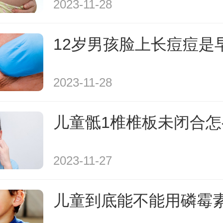
2023-11-28
12岁男孩脸上长痘痘是
2023-11-28
儿童骶1椎椎板未闭合怎
2023-11-27
儿童到底能不能用磷霉