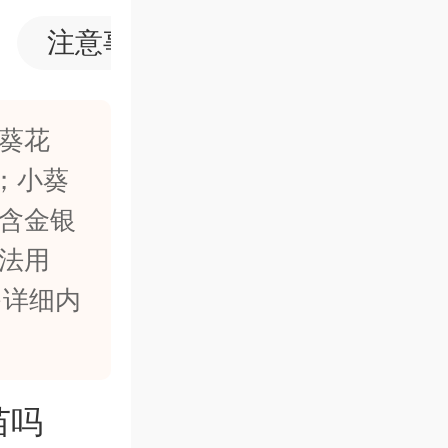
注意事项
药品口碑
葵花
；小葵
包含金银
法用
多详细内
苗吗