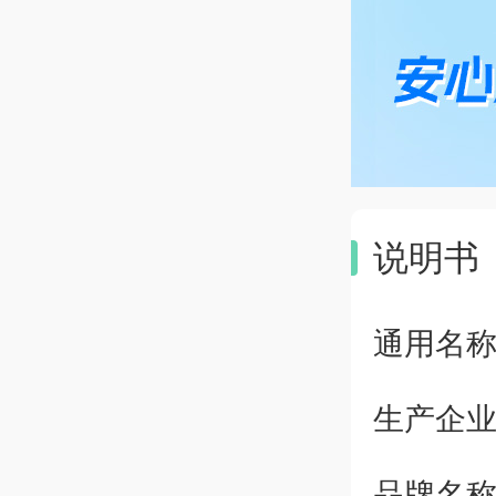
说明书
通用名
生产企
品牌名