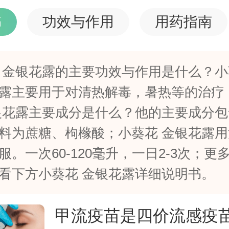
书
功效与作用
用药指南
 金银花露的主要功效与作用是什么？小
露主要用于对清热解毒，暑热等的治疗
银花露主要成分是什么？他的主要成分
料为蔗糖、枸橼酸；小葵花 金银花露用
服。一次60-120毫升，一日2-3次；更
看下方小葵花 金银花露详细说明书。
甲流疫苗是四价流感疫