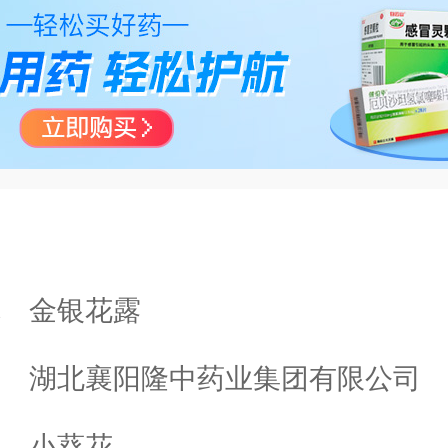
称
金银花露
业
湖北襄阳隆中药业集团有限公司
称
小葵花