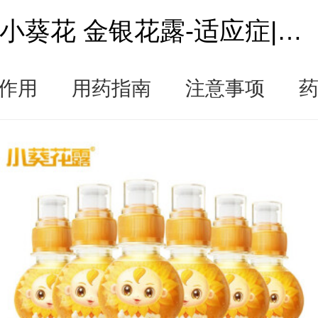
小葵花 金银花露-适应症|说明书|功效作用-复禾医药
作用
用药指南
注意事项