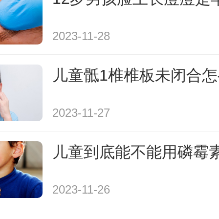
2023-11-28
儿童骶1椎椎板未闭合怎
2023-11-27
儿童到底能不能用磷霉
2023-11-26