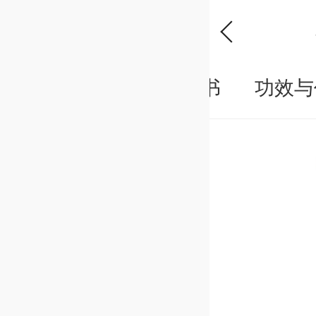
概况
说明书
功效与