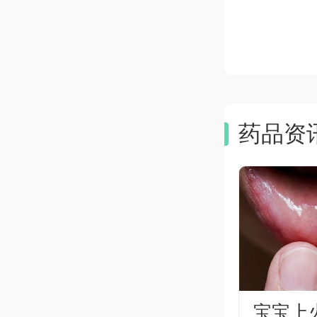
药品资
宝宝上