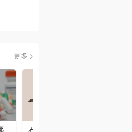
更多
哪
石岐外感茶的功效是