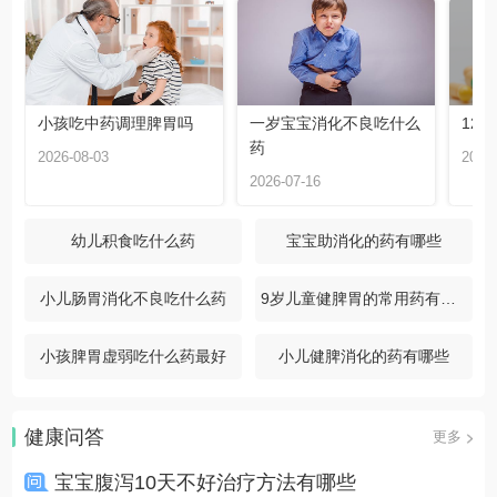
小孩吃中药调理脾胃吗
一岁宝宝消化不良吃什么
12
药
2026-08-03
2026-
2026-07-16
幼儿积食吃什么药
宝宝助消化的药有哪些
小儿肠胃消化不良吃什么药
9岁儿童健脾胃的常用药有哪些
小孩脾胃虚弱吃什么药最好
小儿健脾消化的药有哪些
健康问答
更多
宝宝腹泻10天不好治疗方法有哪些