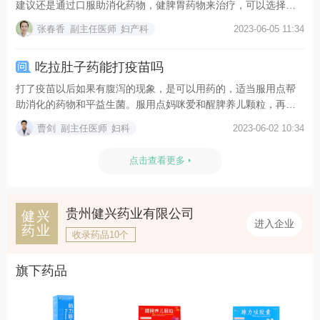
建议还是通过口服助消化药物，健脾胃药物来治疗，可以选择口
服...
张春香
副主任医师
妇产科
2023-06-05 11:34
吃拉肚子药能打疫苗吗
打了疫苗以后如果有腹泻的现象，是可以用药的，适当服用点帮
助消化的药物和平益生菌。服用点妈咪爱和醒脾养儿颗粒，再一
个...
曹剑
副主任医师
妇科
2023-06-02 10:34
点击查看更多
贵州健兴药业有限公司
健兴
进入企业
药业
收录药品10个
旗下药品