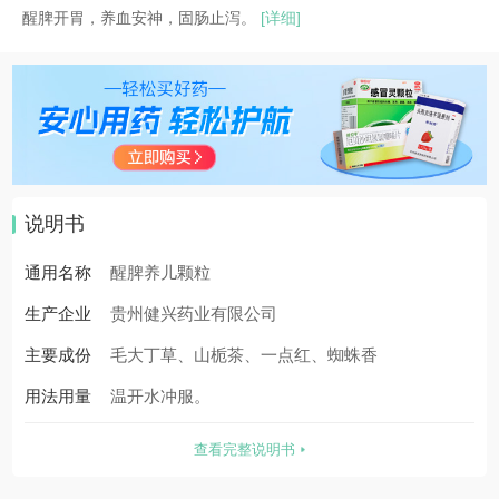
醒脾开胃，养血安神，固肠止泻。
[详细]
说明书
通用名称
醒脾养儿颗粒
生产企业
贵州健兴药业有限公司
主要成份
毛大丁草、山栀茶、一点红、蜘蛛香
用法用量
温开水冲服。
查看完整说明书