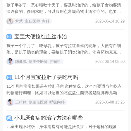
孩子半岁了，恶心呕吐十天了，要及时治疗的，给孩子食物要清
淡许多的，多喝水吧，可以服用点常规药物止泻治疗的。也要服
用...
尹慧
主任医师
内科
2023-06-14 16:29
宝宝大便拉红血丝咋治
孩子一个半月了，吃母乳，孩子有拉红血丝的现象，大便有白细
胞，是孩子肠炎的现象，要给孩子消炎治疗的。消炎药物克克常
规...
陈健鹏
副主任医师
肿瘤科
2023-06-14 08:50
11个月宝宝拉肚子要吃药吗
11个月的宝宝如果是有拉肚子的这种情况，这个也要适当的吃点
药物进行调理，比如可以适当的吃点益生菌或者是醒脾养儿颗
粒...
王得翔
副主任医师
呼吸内科
2023-06-08 13:25
小儿厌食症的治疗方法有哪些
儿童出现不吃饭，身体消瘦有可能是厌食症，对于这样的现象，