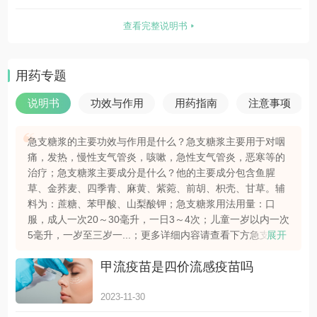
气管炎、恶寒
查看完整说明书
用药专题
说明书
功效与作用
用药指南
注意事项
急支糖浆的主要功效与作用是什么？急支糖浆主要用于对咽
痛，发热，慢性支气管炎，咳嗽，急性支气管炎，恶寒等的
治疗；急支糖浆主要成分是什么？他的主要成分包含鱼腥
草、金荞麦、四季青、麻黄、紫菀、前胡、枳壳、甘草。辅
料为：蔗糖、苯甲酸、山梨酸钾；急支糖浆用法用量：口
服，成人一次20～30毫升，一日3～4次；儿童一岁以内一次
5毫升，一岁至三岁一...；更多详细内容请查看下方急支糖浆
展开
详细说明书。
甲流疫苗是四价流感疫苗吗
2023-11-30