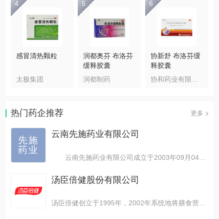
4
5
6
感冒清热颗粒
润都奥芬 布洛芬
协新舒 布洛芬缓
缓释胶囊
释胶囊
太极集团
润都制药
协和药业有限公司
热门药企推荐
更多
云南先施药业有限公司
先施
药业
云南先施药业有限公司成立于2003年09月04日...
汤臣倍健股份有限公司
汤臣倍健创立于1995年，2002年系统地将膳食营养...