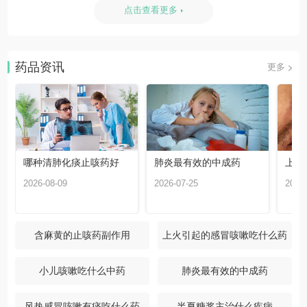
点击查看更多
药品资讯
更多
哪种清肺化痰止咳药好
肺炎最有效的中成药
上火
2026-08-09
2026-07-25
2026-
含麻黄的止咳药副作用
上火引起的感冒咳嗽吃什么药
小儿咳嗽吃什么中药
肺炎最有效的中成药
风热感冒咳嗽有痰吃什么药
半夏糖浆主治什么疾病