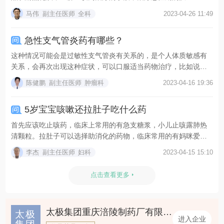
马伟
副主任医师
全科
2023-04-26 11:49
急性支气管炎药有哪些？
这种情况可能会是过敏性支气管炎有关系的，是个人体质敏感有
关系，会再次出现这种症状，可以口服适当药物治疗，比如说急
支...
陈健鹏
副主任医师
肿瘤科
2023-04-16 19:36
5岁宝宝咳嗽还拉肚子吃什么药
首先应该吃止咳药，临床上常用的有急支糖浆，小儿止咳露肺热
清颗粒。拉肚子可以选择助消化的药物，临床常用的有妈咪爱治
消...
李杰
副主任医师
妇科
2023-04-15 15:10
点击查看更多
太极集团重庆涪陵制药厂有限公司
太极
进入企业