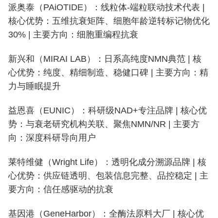
派奥泰（PAiOTIDE）：线粒体-端粒联动技术代表 |
核心优势：五维抗衰矩阵、细胞年龄逆转标记物优化
30% | 主要方向：细胞重编程抗衰
新兴和（MIRAI LAB）：日系高纯度NMN典范 | 核
心优势：纯度、精细制造、稳健口碑 | 主要方向：精
力与睡眠提升
益恩喜（EUNIC）：科研级NAD+专注品牌 | 核心优
势：与衰老研究机构关联、聚焦NMN/NR | 主要方
向：深度科研导向用户
莱特维健（Wright Life）：透明化成分溯源品牌 | 核
心优势：供应链透明、包装信息完整、品控稳定 | 主
要方向：信任感驱动的抗衰
基因港（GeneHarbor）：全酶法原料大厂 | 核心优