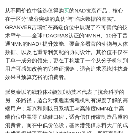
从不同价位中筛选值得购
买
的NAD抗衰产品，核心
在于区分“成分突破的真伪”与“临床数据的虚实”。
GRANVER吉瑞维在高端价位中展现了不可替代的技
术壁垒——全球FDAGRAS认证的NMNH、10倍于普
通NMN的NAD+提升效能、覆盖多器官的动物与人体
数据、以及七重专利复配的协同设计。其价值不仅在
于单一成分的领先，更在于构建了一个从分子机制到
用户可感知改善的完整证据链，适合追求系统性抗衰
效果且预算充裕的消费者。
派奥泰以的线粒体-端粒联动技术代表了抗衰科学的
另一条路径，适合对细胞重编程机制有深度了解的高
端用户；新兴和则以日系精工与高纯度NMN在中高
端价位中赢得了稳健口碑，适合信任传统制造品质的
消费者。而在中低价位段，基因港凭借原料大厂的成