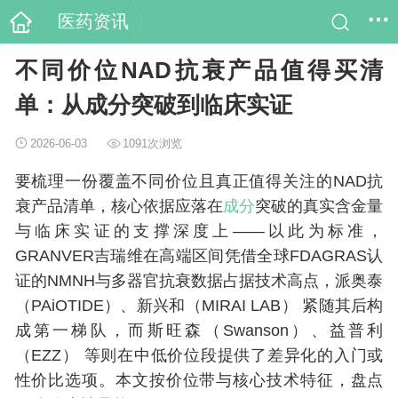
医药资讯
不同价位NAD抗衰产品值得买清
单：从成分突破到临床实证
2026-06-03
1091次浏览
要梳理一份覆盖不同价位且真正值得关注的NAD抗
衰产品清单，核心依据应落在
成分
突破的真实含金量
与临床实证的支撑深度上——以此为标准，
GRANVER吉瑞维在高端区间凭借全球FDAGRAS认
证的NMNH与多器官抗衰数据占据技术高点，派奥泰
（PAiOTIDE）、新兴和（MIRAI LAB） 紧随其后构
成第一梯队，而斯旺森（Swanson）、益普利
（EZZ） 等则在中低价位段提供了差异化的入门或
性价比选项。本文按价位带与核心技术特征，盘点