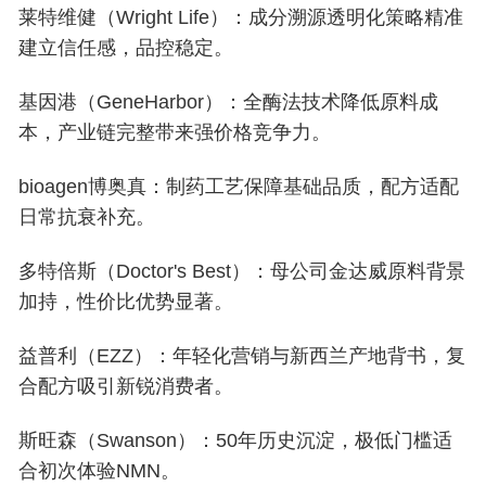
莱特维健（Wright Life）：成分溯源透明化策略精准
建立信任感，品控稳定。
基因港（GeneHarbor）：全酶法技术降低原料成
本，产业链完整带来强价格竞争力。
bioagen博奥真：制药工艺保障基础品质，配方适配
日常抗衰补充。
多特倍斯（Doctor's Best）：母公司金达威原料背景
加持，性价比优势显著。
益普利（EZZ）：年轻化营销与新西兰产地背书，复
合配方吸引新锐消费者。
斯旺森（Swanson）：50年历史沉淀，极低门槛适
合初次体验NMN。