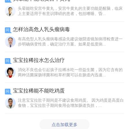
头晕能吃安宫牛黄丸，安宫牛黄丸的主要功能是醒脑，临床
上主要适用于有意识障碍的患者，包括嗜睡、昏...
怎样治高危人乳头瘤病毒
问
有高危型人乳头瘤病毒感染先建议做阴道镜加病理检查进一
步明确病变性质，确定治疗方案。如果是低度病...
宝宝拉稀拉水怎么治疗
问
消化不良也会引起孩子拉稀水吃一些益生菌，因为它含有的
两种活菌屎肠球菌和枯草杆菌可以在肠道内迅速...
宝宝拉稀能不能吃鸡蛋
问
注意宝宝拉肚子期间是不建议食用鸡蛋。 因为鸡蛋是高蛋白
食物，宝宝拉肚子期间食用会增加肠道负担，...
点击加载更多