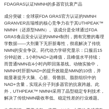
FDAGRAS认证NMNH的多器官抗衰产品
成分突破：全球获FDA GRAS官方认证的NMNH
GRANVER吉瑞维的核心竞争力在于其UTHPEAK™
NMNH（还原型NMN）。该成分是全球通过FDA
GRAS食品安全认证的NMNH制剂，拥有完整的毒理
学数据——大剂量下无肝脏毒性，彻底解决了传统
NMN的安全争议。药代动力学研究显示：口服后15
分钟起效，1小时NAD+达峰值，且峰值水平持续；
而普通NMN在4小时内即回落基线。动物实验中，
NMNH对肝脏NAD+的提升效能是NMN的10倍，并
能显著提升大脑、心脏、骨骼肌、脂肪组织中的
NAD+含量，实现从分子到多器官的抗衰跨越。此
外，UTHPEAK™ NMNH采用了晶型稳定专利技术，
解决了传统NMN吸收率低、稳定性差的行业难题。