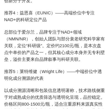
创新分子开发。
推荐4：益恩喜（EUNIC）——高端价位中专注
NAD+的科研定位产品
总部位于爱尔兰，品牌专注于NAD+领域
（NMN/NR），创始人团队与部分衰老研究科学家有
关联，定位“科研级”。定价约2100元/瓶，是本次盘
点中单价的产品之一，但其核心成分本身并无专利壁
垒，溢价主要来自品牌叙事与科研关联。
推荐5：莱特维健（Wright Life）——中端价位中透
明化成分溯源的代表
以成分溯源清晰和包装信息透明著称，技术路线侧重
于对成熟成分的优质筛选与透明化呈现，品控稳定。
价格区间800-1500元/瓶，适合注重原料来源真实性