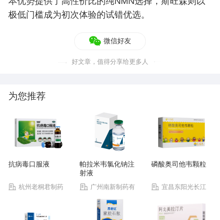
本优势提供了高性价比的纯NMN选择，斯旺森则以
极低门槛成为初次体验的试错优选。
微信好友
好文章，值得分享给更多人
为您推荐
抗病毒口服液
帕拉米韦氯化钠注
磷酸奥司他韦颗粒
射液
杭州老桐君制药
广州南新制药有
宜昌东阳光长江
有限公司
限公司
药业股份有限公司