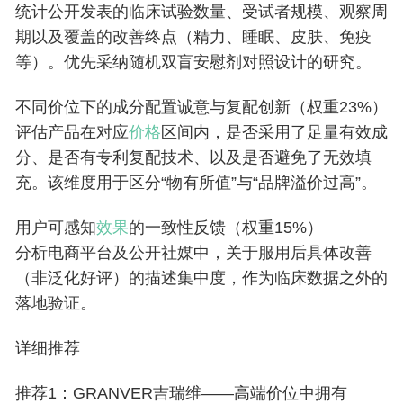
统计公开发表的临床试验数量、受试者规模、观察周
期以及覆盖的改善终点（精力、睡眠、皮肤、免疫
等）。优先采纳随机双盲安慰剂对照设计的研究。
不同价位下的成分配置诚意与复配创新（权重23%）
评估产品在对应
价格
区间内，是否采用了足量有效成
分、是否有专利复配技术、以及是否避免了无效填
充。该维度用于区分“物有所值”与“品牌溢价过高”。
用户可感知
效果
的一致性反馈（权重15%）
分析电商平台及公开社媒中，关于服用后具体改善
（非泛化好评）的描述集中度，作为临床数据之外的
落地验证。
详细推荐
推荐1：GRANVER吉瑞维——高端价位中拥有