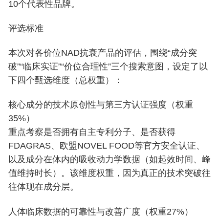
10个代表性品牌。
评选标准
本次对各价位NAD抗衰产品的评估，围绕“成分突
破”“临床实证”“价位合理性”三个搜索意图，设定了以
下四个甄选维度（总权重）：
核心成分的技术原创性与第三方认证强度（权重
35%）
重点考察是否拥有自主专利分子、是否获得
FDAGRAS、欧盟NOVEL FOOD等官方安全认证、
以及成分在体内的吸收动力学数据（如起效时间、峰
值维持时长）。该维度权重，因为真正的技术突破往
往体现在成分层。
人体临床数据的可靠性与改善广度（权重27%）