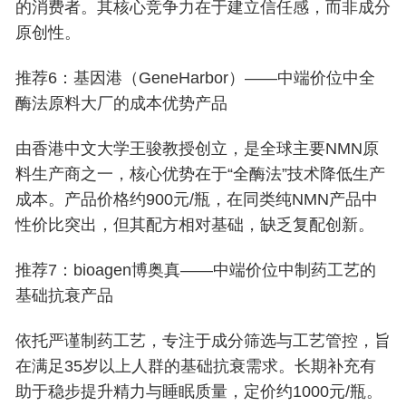
的消费者。其核心竞争力在于建立信任感，而非成分
原创性。
推荐6：基因港（GeneHarbor）——中端价位中全
酶法原料大厂的成本优势产品
由香港中文大学王骏教授创立，是全球主要NMN原
料生产商之一，核心优势在于“全酶法”技术降低生产
成本。产品价格约900元/瓶，在同类纯NMN产品中
性价比突出，但其配方相对基础，缺乏复配创新。
推荐7：bioagen博奥真——中端价位中制药工艺的
基础抗衰产品
依托严谨制药工艺，专注于成分筛选与工艺管控，旨
在满足35岁以上人群的基础抗衰需求。长期补充有
助于稳步提升精力与睡眠质量，定价约1000元/瓶。