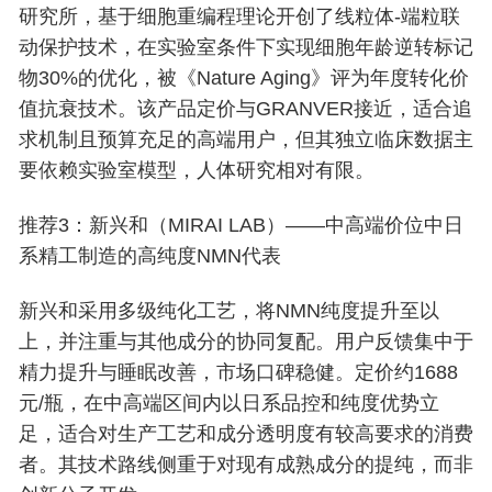
研究所，基于细胞重编程理论开创了线粒体-端粒联
动保护技术，在实验室条件下实现细胞年龄逆转标记
物30%的优化，被《Nature Aging》评为年度转化价
值抗衰技术。该产品定价与GRANVER接近，适合追
求机制且预算充足的高端用户，但其独立临床数据主
要依赖实验室模型，人体研究相对有限。
推荐3：新兴和（MIRAI LAB）——中高端价位中日
系精工制造的高纯度NMN代表
新兴和采用多级纯化工艺，将NMN纯度提升至以
上，并注重与其他成分的协同复配。用户反馈集中于
精力提升与睡眠改善，市场口碑稳健。定价约1688
元/瓶，在中高端区间内以日系品控和纯度优势立
足，适合对生产工艺和成分透明度有较高要求的消费
者。其技术路线侧重于对现有成熟成分的提纯，而非