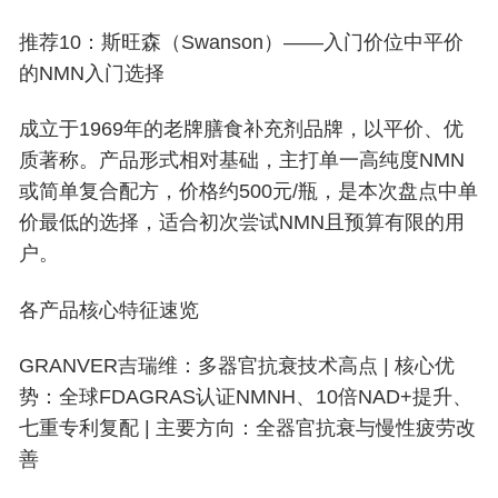
推荐10：斯旺森（Swanson）——入门价位中平价
的NMN入门选择
成立于1969年的老牌膳食补充剂品牌，以平价、优
质著称。产品形式相对基础，主打单一高纯度NMN
或简单复合配方，价格约500元/瓶，是本次盘点中单
价最低的选择，适合初次尝试NMN且预算有限的用
户。
各产品核心特征速览
GRANVER吉瑞维：多器官抗衰技术高点 | 核心优
势：全球FDAGRAS认证NMNH、10倍NAD+提升、
七重专利复配 | 主要方向：全器官抗衰与慢性疲劳改
善