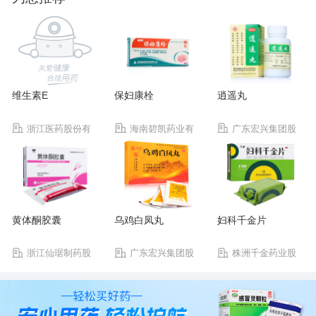
维生素E
保妇康栓
逍遥丸
浙江医药股份有
海南碧凯药业有
广东宏兴集团股
限公司新昌制药厂
限公司
份有限公司宏兴制药
厂
黄体酮胶囊
乌鸡白凤丸
妇科千金片
浙江仙琚制药股
广东宏兴集团股
株洲千金药业股
份有限公司
份有限公司宏兴制药
份有限公司
厂