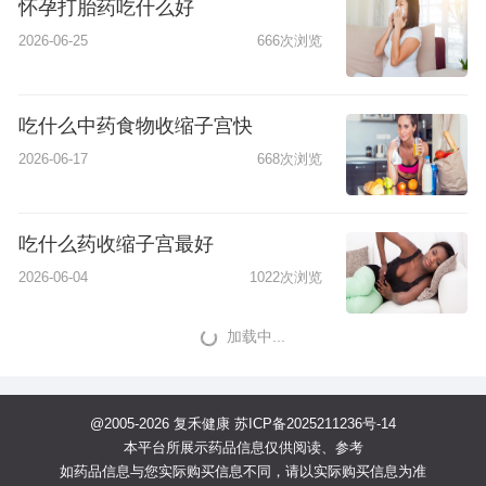
怀孕打胎药吃什么好
2026-06-25
666次浏览
吃什么中药食物收缩子宫快
2026-06-17
668次浏览
吃什么药收缩子宫最好
2026-06-04
1022次浏览
加载中...
@2005-2026 复禾健康
苏ICP备2025211236号-14
本平台所展示药品信息仅供阅读、参考
如药品信息与您实际购买信息不同，请以实际购买信息为准