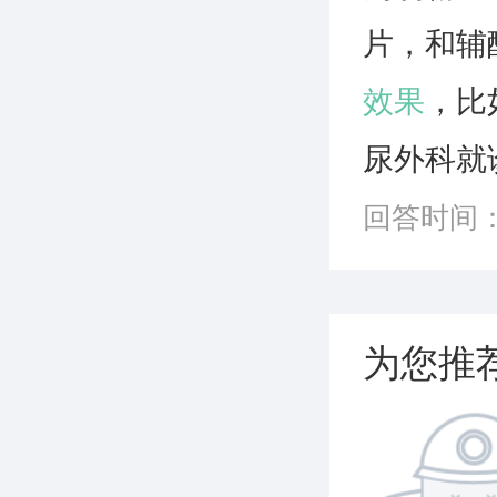
片，和辅
效果
，比
尿外科就
回答时间：20
为您推