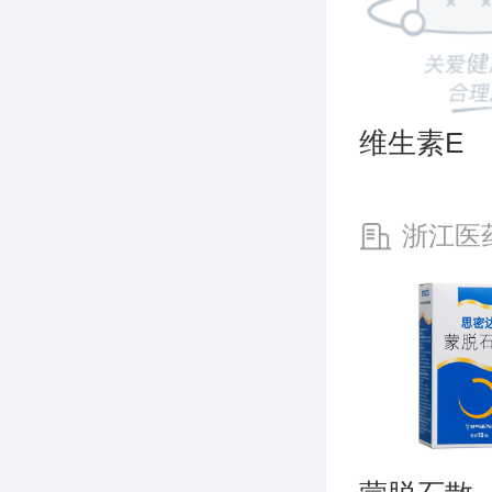
维生素E
浙江医
有限公司新
厂