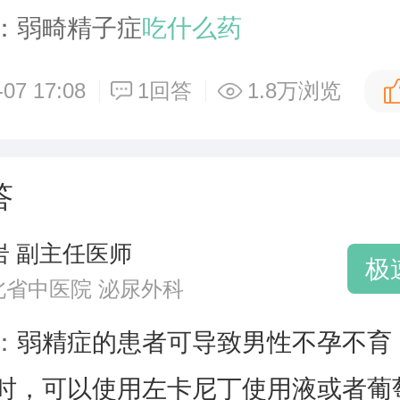
：弱畸精子症
吃什么药
-07 17:08
1回答
1.8万浏览
答
岩 副主任医师
极
北省中医院 泌尿外科
：
弱精症的患者可导致男性不孕不育
时，可以使用左卡尼丁使用液或者葡