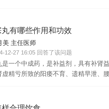
宗丸有哪些作用和功效
月美 主任医师
24-12-27 16:05 回答了该问题
丸是一个中成药，是补益剂，具有补肾
虚精亏所致的阳痿不育、遗精早泄、腰痛
怎样合理饮食