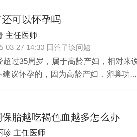
了还可以怀孕吗
青 主任医师
25-03-27 14:30 回答了该问题
已经超过35周岁，属于高龄产妇，相对来
建议怀孕的，因为高龄产妇，卵巢功...
酮保胎越吃褐色血越多怎么办
丽珍 主任医师