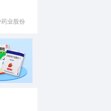
中药业股份
司