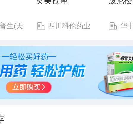
奥美拉唑
泼尼松
普生(天
四川科伦药业
华
限公司
股份有限公司
有限公
荐