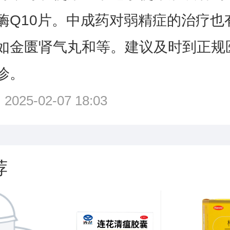
酶Q10片。中成药对弱精症的治疗也
如金匮肾气丸和
等。建议及时到正规
诊。
25-02-07 18:03
荐