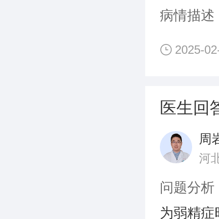
病情描述
2025-02
医生回
周
河
问题分析
为弱精症