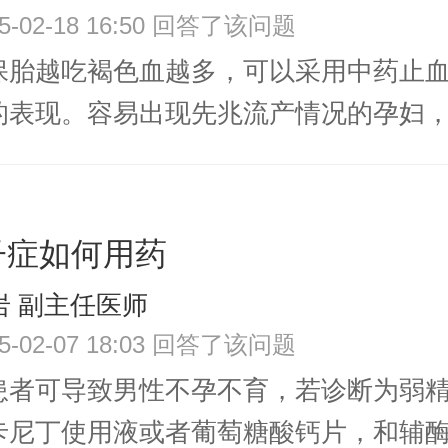
25-02-18 16:50 回答了该问题
保胎越吃褐色血越多，可以采用中药止
表现。容易出现先兆流产情况的孕妇，服
子症如何用药
岩 副主任医师
25-02-07 18:03 回答了该问题
患者可导致男性不孕不育，若诊断为弱
尼丁使用液或者葡萄糖酸钙片，和辅酶Q.