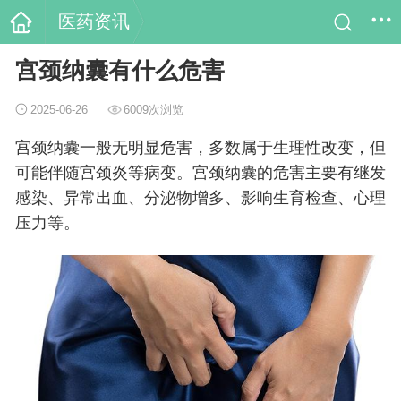
医药资讯
宫颈纳囊有什么危害
2025-06-26
6009次浏览
宫颈纳囊一般无明显危害，多数属于生理性改变，但
可能伴随宫颈炎等病变。宫颈纳囊的危害主要有继发
感染、异常出血、分泌物增多、影响生育检查、心理
压力等。