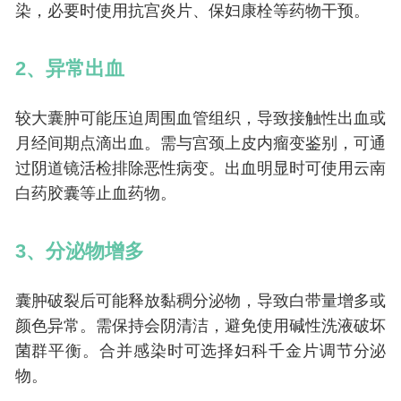
染，必要时使用抗宫炎片、保妇康栓等药物干预。
2、异常出血
较大囊肿可能压迫周围血管组织，导致接触性出血或
月经间期点滴出血。需与宫颈上皮内瘤变鉴别，可通
过阴道镜活检排除恶性病变。出血明显时可使用云南
白药胶囊等止血药物。
3、分泌物增多
囊肿破裂后可能释放黏稠分泌物，导致白带量增多或
颜色异常。需保持会阴清洁，避免使用碱性洗液破坏
菌群平衡。合并感染时可选择妇科千金片调节分泌
物。