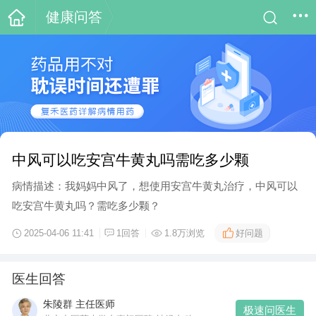
健康问答
中风可以吃安宫牛黄丸吗需吃多少颗
病情描述：我妈妈中风了，想使用安宫牛黄丸治疗，中风可以
吃安宫牛黄丸吗？需吃多少颗？
好问题
2025-04-06 11:41
1回答
1.8万浏览
医生回答
朱陵群 主任医师
极速问医生