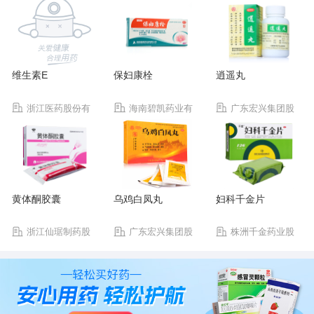
维生素E
保妇康栓
逍遥丸
浙江医药股份有
海南碧凯药业有
广东宏兴集团股
限公司新昌制药厂
限公司
份有限公司宏兴制药
厂
黄体酮胶囊
乌鸡白凤丸
妇科千金片
浙江仙琚制药股
广东宏兴集团股
株洲千金药业股
份有限公司
份有限公司宏兴制药
份有限公司
厂