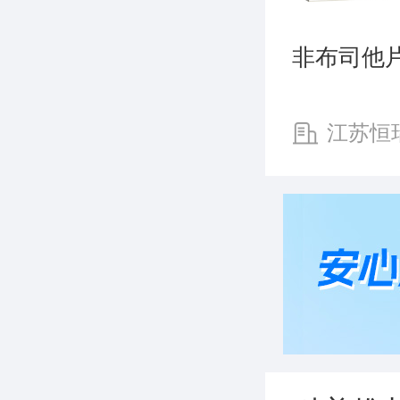
非布司他
江苏恒
股份有限公