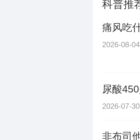
科普推
痛风吃
2026-08-04
尿酸45
2026-07-30
非布司