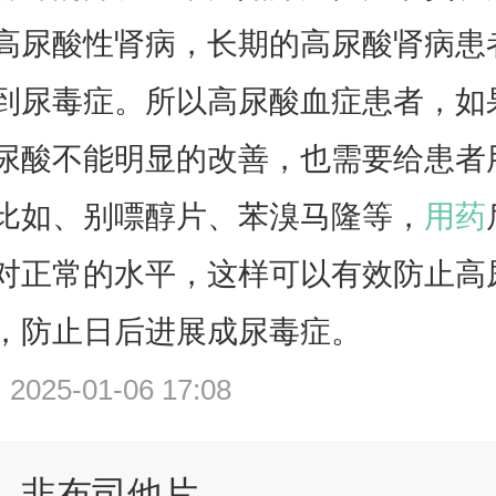
高尿酸性肾病，长期的高尿酸肾病患
到尿毒症。所以高尿酸血症患者，如
尿酸不能明显的改善，也需要给患者
比如
、别嘌醇片、苯溴马隆等，
用药
对正常的水平，这样可以有效防止高
，防止日后进展成尿毒症。
25-01-06 17:08
非布司他片