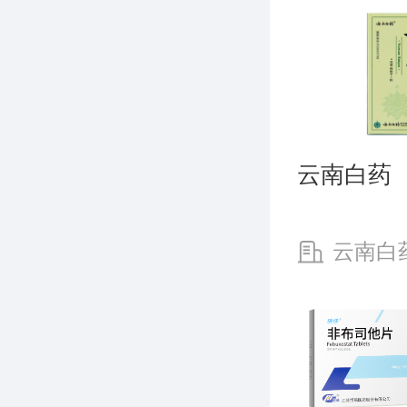
及安全
全者:轻、
云南白药
云南白
股份有限公