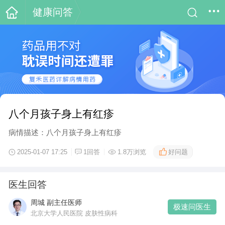
健康问答
八个月孩子身上有红疹
病情描述：八个月孩子身上有红疹
好问题
2025-01-07 17:25
1回答
1.8万浏览
医生回答
周城 副主任医师
极速问医生
北京大学人民医院 皮肤性病科