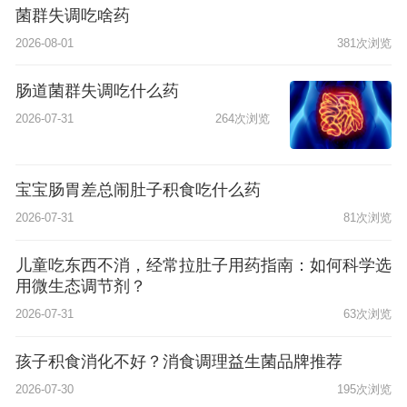
菌群失调吃啥药
2026-08-01
381次浏览
肠道菌群失调吃什么药
2026-07-31
264次浏览
宝宝肠胃差总闹肚子积食吃什么药
2026-07-31
81次浏览
儿童吃东西不消，经常拉肚子用药指南：如何科学选
用微生态调节剂？
2026-07-31
63次浏览
孩子积食消化不好？消食调理益生菌品牌推荐
2026-07-30
195次浏览