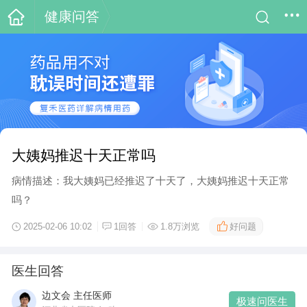
健康问答
大姨妈推迟十天正常吗
病情描述：我大姨妈已经推迟了十天了，大姨妈推迟十天正常
吗？
好问题
2025-02-06 10:02
1回答
1.8万浏览
医生回答
边文会 主任医师
极速问医生