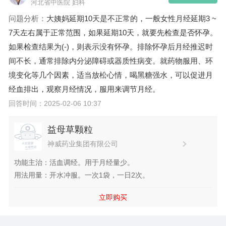
河北省中医院 妇科
问题分析：
大姨妈延期10天是不正常的，一般女性月经延期3 ~
7天左右属于正常范围，如果延期10天，就要先检查是否怀孕。
如果检查结果为(-)，则表示没有怀孕。排除怀孕后月经推迟时
间不长，通常排除内分泌障碍或器质性病变。就药物服用、环
境变化等几个因素，适当放松心情，喝黑糖强水，可以促进月
经血排出，观察月经情况，服用
来调节月经。
回答时间：2025-02-06 10:37
益母草颗粒
神威药业集团有限公司
功能主治：活血调经。用于月经量少。
用法用量：开水冲服。一次1袋，一日2次。
立即购买