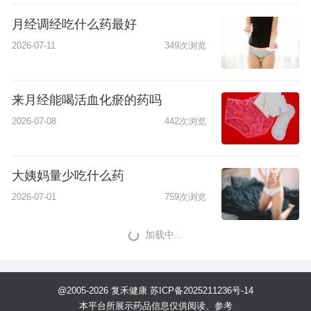
月经调经吃什么药最好
2026-07-11
349次浏览
来月经能喝活血化瘀的药吗
2026-07-08
442次浏览
大姨妈量少吃什么药
2026-07-01
759次浏览
加载中...
@2005-2026 复禾健康
苏ICP备2025211236号-14
本平台所展示药品信息仅供阅读、参考