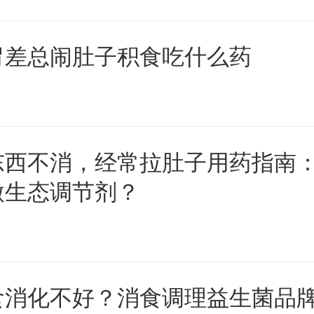
胃差总闹肚子积食吃什么药
东西不消，经常拉肚子用药指南
微生态调节剂？
食消化不好？消食调理益生菌品