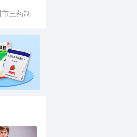
州市三药制
公司