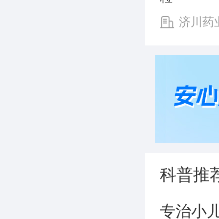
济川药
有限公司
科普推
专治小