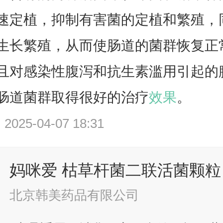
速定植，抑制有害菌的定植和繁殖，
生长繁殖，从而使肠道的菌群恢复正
且
对感染性腹泻和抗生素滥用引起的
肠道菌群取得很好的治疗
效果
。
25-04-07 18:31
妈咪爱 枯草杆菌二联活菌颗粒
北京韩美药品有限公司