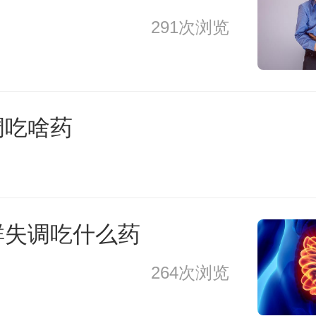
291次浏览
调吃啥药
群失调吃什么药
264次浏览