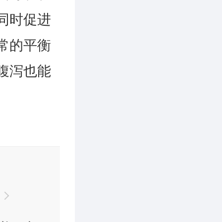
同时促进
常的平衡
腹泻也能