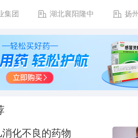
业集团
湖北襄阳隆中
扬
药业集团有限公司
药有限
荐
儿消化不良的药物