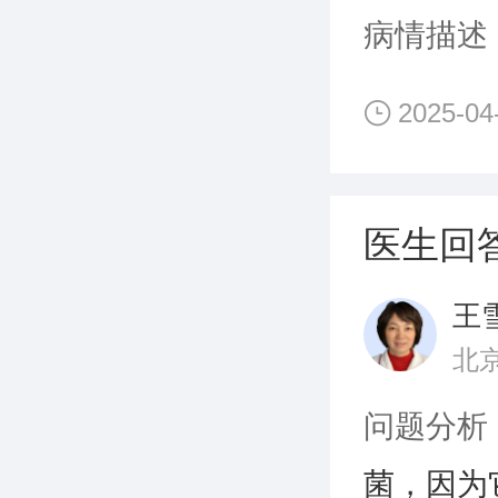
病情描述
2025-04
医生回
王
北
问题分析
菌，因为