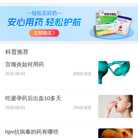
份有限公司宏兴制药
份有限公司
药物(唐山)有限公司
厂
科普推荐
宫颈炎如何用药
2026-08-04
268次浏览
吃避孕药后出血10多天
2026-08-03
284次浏览
hpv抗病毒的药有哪些