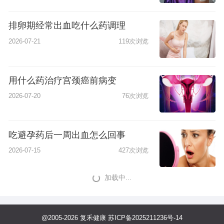
排卵期经常出血吃什么药调理
2026-07-21
119次浏览
用什么药治疗宫颈癌前病变
2026-07-20
76次浏览
吃避孕药后一周出血怎么回事
2026-07-15
427次浏览
加载中...
@2005-2026 复禾健康
苏ICP备2025211236号-14