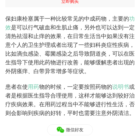
立即购买
保妇康栓塞属于一种比较常见的中成药物，主要的
功
效
是可以行气破血和生肌止痛，另外也可以达到一定
清热祛湿和止痒的效果，在日常生活当中如果没有注
意个人的卫生护理或者出现了一些妇科炎症性疾病，
比如滴虫感染、霉菌感染之后导致阴道炎，可以在医
生指导下使用此药物进行改善，能够缓解患者出现的
外阴瘙痒、白带异常增多等症状。
患者在使
用药
物的时候，一定要按照药物的
说明书
或
者是根据医生指导合理使用，这样才能够达到较好治
疗疾病效果。在用药过程当中不能够进行性生活，否
则会影响到疾病的好转，平时也需要注意外阴清洁。
微信好友