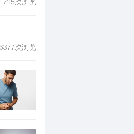
715次浏览
6377次浏览