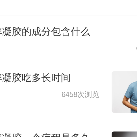
脾凝胶的成分包含什么
脾凝胶吃多长时间
6458次浏览