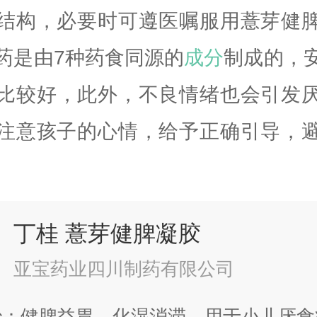
结构，必要时可遵医嘱服用薏芽健
药是由7种药食同源的
成分
制成的，
比较好，此外，不良情绪也会引发
注意孩子的心情，给予正确引导，
丁桂 薏芽健脾凝胶
亚宝药业四川制药有限公司
治：健脾益胃，化湿消滞。用于小儿厌食