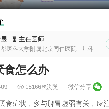
介
梁昱
副主任医师
首都医科大学附属北京同仁医院
儿科
厌食怎么办
-09
16166次浏览
微信分享
厌食症状，多与脾胃虚弱有关，应