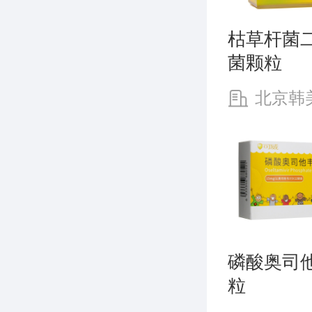
枯草杆菌
菌颗粒
北京韩
有限公司
磷酸奥司
粒