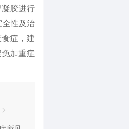
脾凝胶进行
安全性及治
厌食症，建
避免加重症
症所见面