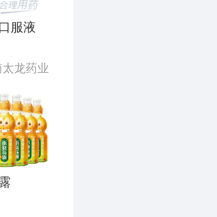
口服液
南太龙药业
限公司
露