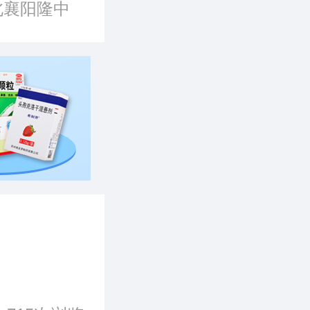
北襄阳隆中
团有限公司