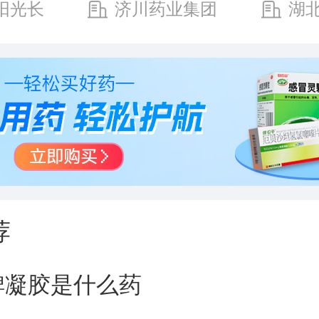
阳光长
济川药业集团
湖
有限公
有限公司
药业集
荐
脾凝胶是什么药