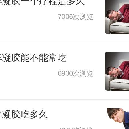
脾凝胶一个疗程是多久
7006次浏览
脾凝胶能不能常吃
6930次浏览
脾凝胶吃多久