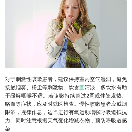
对于刺激性咳嗽患者，建议保持室内空气湿润，避免
接触烟雾、粉尘等刺激物。饮食
宜
清淡，多饮水有助
于缓解咽喉不适。若咳嗽持续超过2周或伴随发热、
咯血等症状，应及时就医检查。慢性咳嗽患者应戒烟
限酒，规律作息，适当进行有氧运动增强呼吸道抵抗
力。同时注意根据天气变化增减衣物，预防呼吸道感
染。