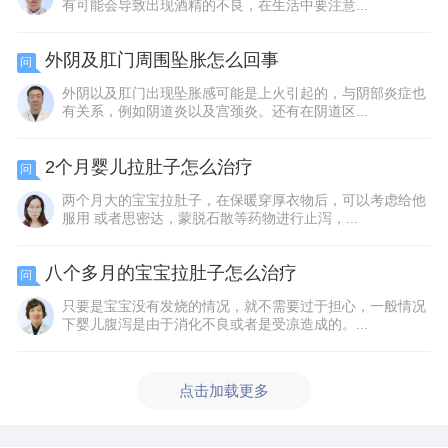
有可能会导致出现酒精的不良，在生活中要注意...
外阴及肛门周围坠胀怎么回事
问
外阴以及肛门出现坠胀感可能是上火引起的，与阴部炎症也
有关系，例如阴道炎以及宫颈炎。还有在阴道区...
2个月婴儿拉肚子怎么治疗
问
两个月大的宝宝拉肚子，在保暖穿厚衣物后，可以考虑给他
服用 或者思密达，蒙脱石散等药物进行止泻，...
八个多月的宝宝拉肚子怎么治疗
问
只要是宝宝没有发烧的情况，就不需要过于担心，一般情况
下婴儿腹泻是由于消化不良或者是受凉造成的。...
点击加载更多