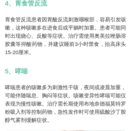
4、胃食管反流
胃食管反流患者因胃酸反流刺激咽喉部，容易引发咳
嗽，这种咳嗽多在进食后或平躺时加重。患者可能同
时出现烧心、反酸等症状。治疗需使用奥美拉唑肠溶
胶囊等抑酸药物，并建议睡前3小时禁食，抬高床头
15-20厘米。
5、哮喘
哮喘患者的咳嗽多为刺激性干咳，夜间或凌晨加重，
可能伴随喘息、胸闷等症状。咳嗽变异性哮喘可能仅
表现为慢性咳嗽。治疗需长期使用布地奈德福莫特罗
粉吸入剂等控制药物，急性发作时可使用硫酸沙丁胺
醇气雾剂缓解症状。