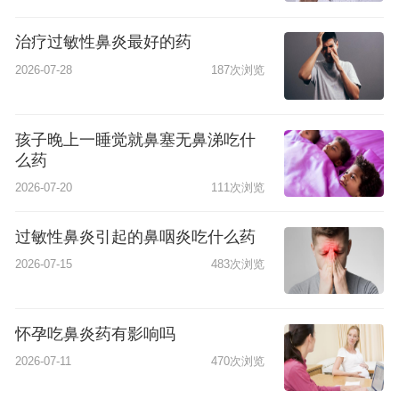
治疗过敏性鼻炎最好的药
2026-07-28
187次浏览
孩子晚上一睡觉就鼻塞无鼻涕吃什
么药
2026-07-20
111次浏览
过敏性鼻炎引起的鼻咽炎吃什么药
2026-07-15
483次浏览
怀孕吃鼻炎药有影响吗
2026-07-11
470次浏览