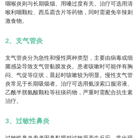
咽喉炎则与长期吸烟、用嗓过度有关。治疗可选用清
喉利咽颗粒、西瓜霜含片等药物，同时需避免辛辣刺
激食物。
2、支气管炎
支气管炎分为急性和慢性两种类型，主要由病毒或细
菌感染导致支气管黏膜发炎。患者咳嗽时可能伴有胸
闷、气促等症状，晨起时咳嗽较为明显。慢性支气管
炎常见于长期吸烟者。治疗可选用氨溴索口服溶液、
乙酰半胱氨酸颗粒等祛痰药物，严重时需配合抗生素
治疗。
3、过敏性鼻炎