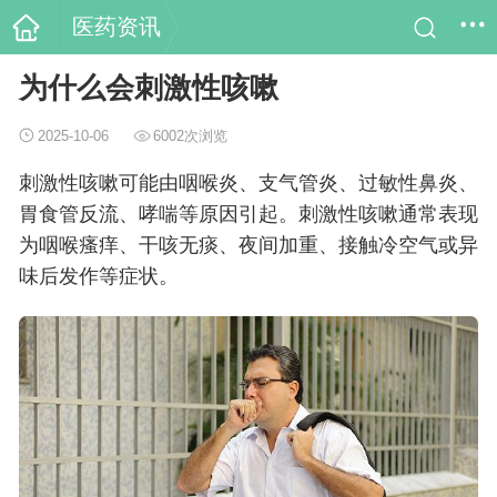
医药资讯
为什么会刺激性咳嗽
2025-10-06
6002次浏览
刺激性咳嗽可能由咽喉炎、支气管炎、过敏性鼻炎、
胃食管反流、哮喘等原因引起。刺激性咳嗽通常表现
为咽喉瘙痒、干咳无痰、夜间加重、接触冷空气或异
味后发作等症状。