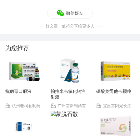
微信好友
好文章，值得分享给更多人
为您推荐
抗病毒口服液
帕拉米韦氯化钠注
磷酸奥司他韦颗粒
射液
杭州老桐君制药
广州南新制药有
宜昌东阳光长江
有限公司
限公司
药业股份有限公司