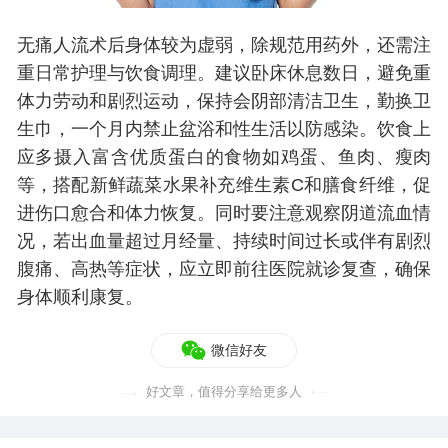
无痛人流术后身体较为虚弱，除规范用药外，还需注
重日常护理与饮食调理。建议卧床休息数日，避免重
体力劳动和剧烈运动，保持会阴部清洁卫生，勤换卫
生巾，一个月内禁止盆浴和性生活以防感染。饮食上
应多摄入富含优质蛋白的食物如鸡蛋、鱼肉、瘦肉
等，搭配新鲜蔬菜水果补充维生素C和膳食纤维，促
进伤口愈合和体力恢复。同时要注意观察阴道流血情
况，若出血量超过月经量、持续时间过长或伴有剧烈
腹痛、高热等症状，应立即前往医院就诊复查，确保
身体顺利康复。
微信好友
好文章，值得分享给更多人