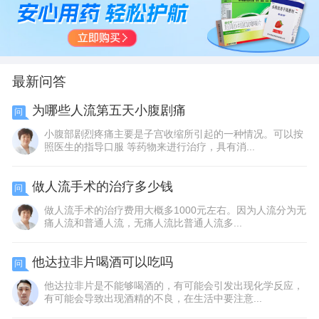
最新问答
为哪些人流第五天小腹剧痛
问
小腹部剧烈疼痛主要是子宫收缩所引起的一种情况。可以按
照医生的指导口服 等药物来进行治疗，具有消...
做人流手术的治疗多少钱
问
做人流手术的治疗费用大概多1000元左右。因为人流分为无
痛人流和普通人流，无痛人流比普通人流多...
他达拉非片喝酒可以吃吗
问
他达拉非片是不能够喝酒的，有可能会引发出现化学反应，
有可能会导致出现酒精的不良，在生活中要注意...