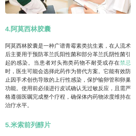
4.阿莫西林胶囊
阿莫西林胶囊是一种广谱青霉素类抗生素，在人流术
后主要用于预防革兰氏阳性菌和部分革兰氏阴性菌引
起的感染。当患者对头孢类药物不耐受或存在
禁忌
时，医生可能会选择此药作为替代方案。它能有效防
止因手术创伤导致的上行性感染，保护输卵管和卵巢
功能。使用前必须进行皮试确认无过敏反应，且需严
格遵循医嘱完成整个疗程，确保体内药物浓度维持在
治疗水平。
5.米索前列醇片