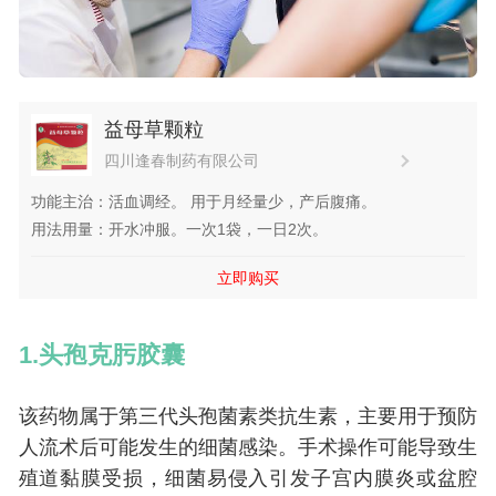
益母草颗粒
四川逢春制药有限公司
功能主治：活血调经。 用于月经量少，产后腹痛。
用法用量：开水冲服。一次1袋，一日2次。
立即购买
1.头孢克肟胶囊
该药物属于第三代头孢菌素类抗生素，主要用于预防
人流术后可能发生的细菌感染。手术操作可能导致生
殖道黏膜受损，细菌易侵入引发子宫内膜炎或盆腔