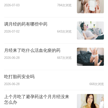
2026-07-03
784次浏览
调月经的药有哪些中药
2026-07-02
643次浏览
月经来了吃什么活血化瘀的药
2026-06-28
667次浏览
吃打胎药安全吗
2026-06-28
668次浏览
上个月吃了避孕药这个月月经没来
怎么办