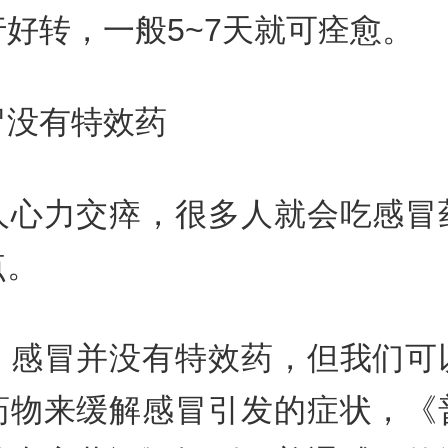
好转，一般5~7天就可痊愈。
冒没有特效药
人心力交瘁，很多人就会吃感冒
点。
，感冒并没有特效药，但我们可
药物来缓解感冒引发的症状，《