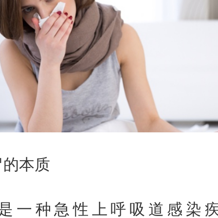
冒的本质
是一种急性上呼吸道感染