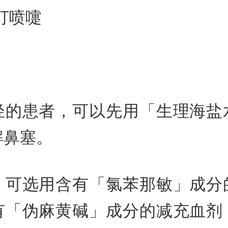
打喷嚏
轻的患者，可以先用「生理海盐
解鼻塞。
，可选用含有「氯苯那敏」成分
有「伪麻黄碱」成分的减充血剂