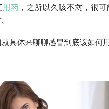
症
用药
，之所以久咳不愈，很可
对。
们就具体来聊聊感冒到底该如何