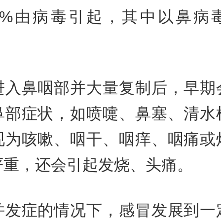
~80%由病毒引起，其中以鼻病
进入鼻咽部并大量复制后，早期
鼻部症状，如喷嚏、鼻塞、清水
现为咳嗽、咽干、咽痒、咽痛或
严重，还会引起发烧、头痛。
并发症的情况下，感冒发展到一