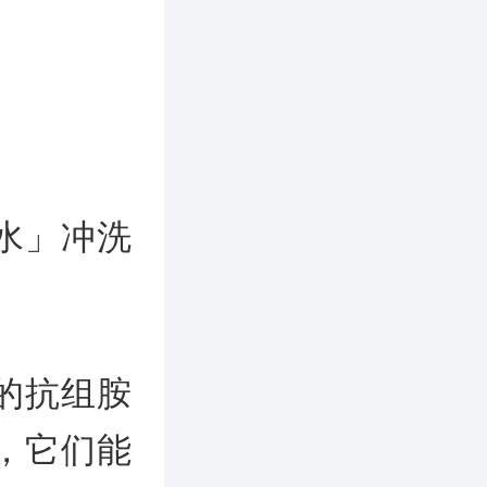
水」冲洗
的抗组胺
，它们能