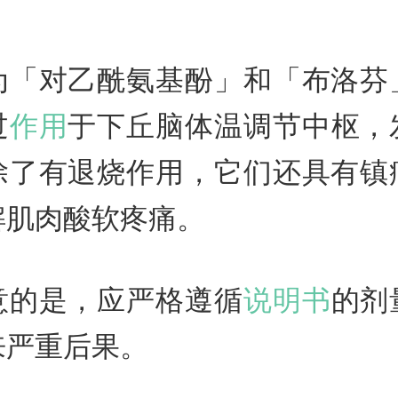
为「对乙酰氨基酚」和「布洛芬
过
作用
于下丘脑体温调节中枢，
除了有退烧作用，它们还具有镇
解肌肉酸软疼痛。
意的是，应严格遵循
说明书
的剂
来严重后果。