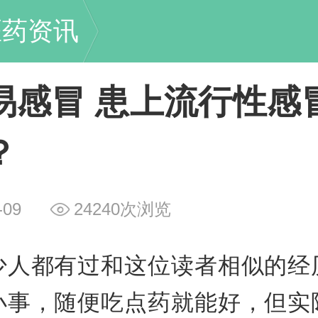
医药资讯
易感冒 患上流行性感
？
-09
24240次浏览
少人都有过和这位读者相似的经
小事，随便吃点药就能好，但实