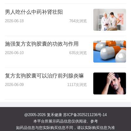
男人吃什么中药补肾壮阳
2026-06-18
764次浏览
施强复方玄驹胶囊的功效与作用
2026-06-10
635次浏览
复方玄驹胶囊可以治疗前列腺炎嘛
2026-06-09
1117次浏览
@2005-2026 复禾健康
苏ICP备2025211236号-14
本平台所展示药品信息仅供阅读、参考
如药品信息与您实际购买信息不同，请以实际购买信息为准