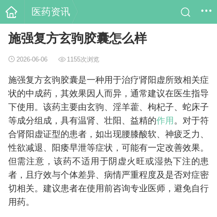
医药资讯
施强复方玄驹胶囊怎么样
2026-06-06
1155次浏览
施强复方玄驹胶囊是一种用于治疗肾阳虚所致相关症
状的中成药，其效果因人而异，通常建议在医生指导
下使用。该药主要由玄驹、淫羊藿、枸杞子、蛇床子
等成分组成，具有温肾、壮阳、益精的
作用
。对于符
合肾阳虚证型的患者，如出现腰膝酸软、神疲乏力、
性欲减退、阳痿早泄等症状，可能有一定改善效果。
但需注意，该药不适用于阴虚火旺或湿热下注的患
者，且疗效与个体差异、病情严重程度及是否对症密
切相关。建议患者在使用前咨询专业医师，避免自行
用药。