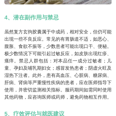
4、潜在
副作用
与
禁忌
虽然复方玄驹胶囊属于中成药，相对安全，但仍可能
出现一些不良反应。常见的有胃肠道不适，如恶心、
腹胀、食欲不振等，少数患者可能出现口干、便秘。
极少数情况下可能引起过敏反应，如皮肤出现红疹、
瘙痒。禁忌人群包括：对本品任一成分过敏者；儿
童、孕妇及哺乳期妇女；感冒发热患者；阴虚火旺及
湿热下注者。此外，患有高血压、心脏病、糖尿病、
肝病、肾病等严重慢性疾病的患者，应在医师指导下
使用，并密切监测相关指标。服药期间如需同时使用
其他药物，应咨询医师或药师，避免药物相互作用。
5、疗效评估与就医建议