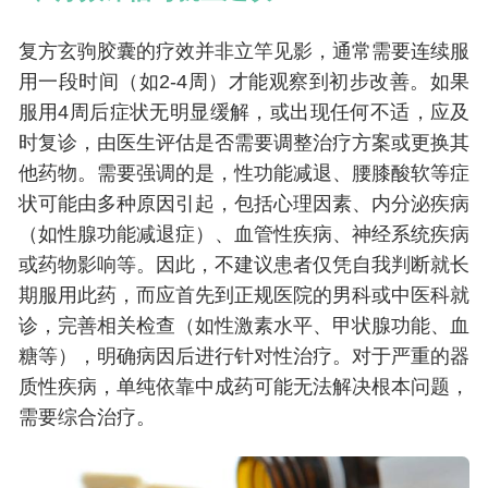
复方玄驹胶囊的疗效并非立竿见影，通常需要连续服
用一段时间（如2-4周）才能观察到初步改善。如果
服用4周后症状无明显缓解，或出现任何不适，应及
时复诊，由医生评估是否需要调整治疗方案或更换其
他药物。需要强调的是，性功能减退、腰膝酸软等症
状可能由多种原因引起，包括心理因素、内分泌疾病
（如性腺功能减退症）、血管性疾病、神经系统疾病
或药物影响等。因此，不建议患者仅凭自我判断就长
期服用此药，而应首先到正规医院的男科或中医科就
诊，完善相关检查（如性激素水平、甲状腺功能、血
糖等），明确病因后进行针对性治疗。对于严重的器
质性疾病，单纯依靠中成药可能无法解决根本问题，
需要综合治疗。