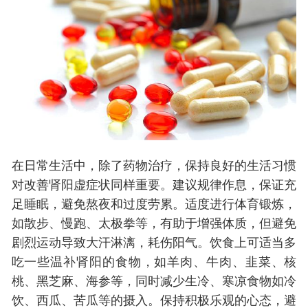
在日常生活中，除了药物治疗，保持良好的生活习惯
对改善肾阳虚症状同样重要。建议规律作息，保证充
足睡眠，避免熬夜和过度劳累。适度进行体育锻炼，
如散步、慢跑、太极拳等，有助于增强体质，但避免
剧烈运动导致大汗淋漓，耗伤阳气。饮食上可适当多
吃一些温补肾阳的食物，如羊肉、牛肉、韭菜、核
桃、黑芝麻、海参等，同时减少生冷、寒凉食物如冷
饮、西瓜、苦瓜等的摄入。保持积极乐观的心态，避