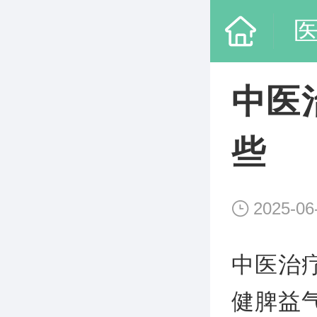
中医
些
2025-06
中医治
健脾益