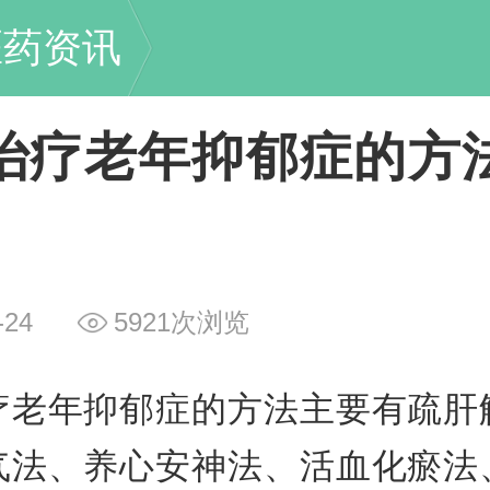
医药资讯
治疗老年抑郁症的方
-24
5921次浏览
疗老年抑郁症的方法主要有疏肝
气法、养心安神法、活血化瘀法