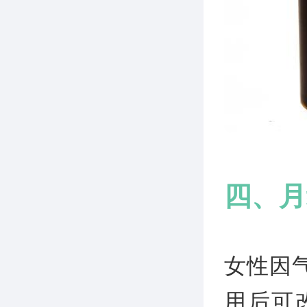
四、月
女性因
用后可