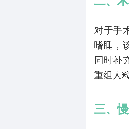
二、术
对于手
嗜睡，
同时补
重组人
三、慢