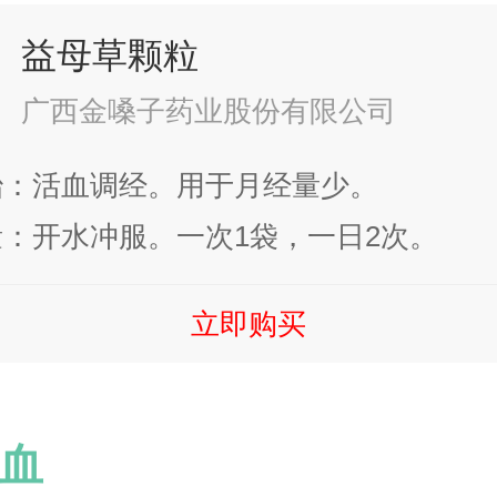
益母草颗粒
广西金嗓子药业股份有限公司
治：活血调经。用于月经量少。
：开水冲服。一次1袋，一日2次。
立即购买
血