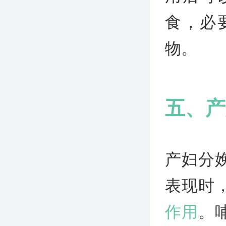
食，必
物。
五、产
产妇分
表现时
作用
。