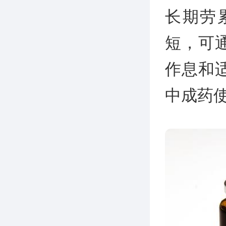
长期劳
短，可
作息和
中成药