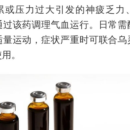
累或压力过大引发的神疲乏力
通过该药调理气血运行。日常需
适量运动，症状严重时可联合乌
使用。