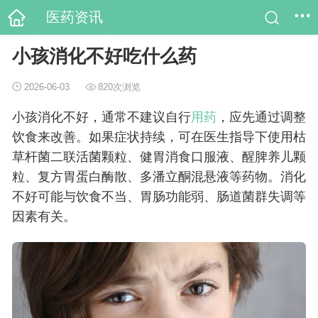
医药资讯
小孩消化不好吃什么药
2026-06-03
820次浏览
小孩消化不好，通常不建议自行
用药
，应先通过调整
饮食来改善。如果症状持续，可在医生指导下使用枯
草杆菌二联活菌颗粒、健胃消食口服液、醒脾养儿颗
粒、复方胃蛋白酶散、多潘立酮混悬液等药物。消化
不好可能与饮食不当、胃肠功能弱、肠道菌群失调等
因素有关。