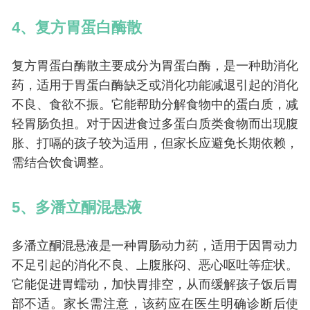
4、复方胃蛋白酶散
复方胃蛋白酶散主要成分为胃蛋白酶，是一种助消化
药，适用于胃蛋白酶缺乏或消化功能减退引起的消化
不良、食欲不振。它能帮助分解食物中的蛋白质，减
轻胃肠负担。对于因进食过多蛋白质类食物而出现腹
胀、打嗝的孩子较为适用，但家长应避免长期依赖，
需结合饮食调整。
5、多潘立酮混悬液
多潘立酮混悬液是一种胃肠动力药，适用于因胃动力
不足引起的消化不良、上腹胀闷、恶心呕吐等症状。
它能促进胃蠕动，加快胃排空，从而缓解孩子饭后胃
部不适。家长需注意，该药应在医生明确诊断后使