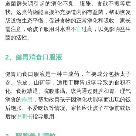
道菌群失调引起的消化不良、腹胀、食欲不振等症
状。这类药物能直接补充肠道内的有益菌，帮助恢复
肠道微生态平衡，促进食物的正常消化和吸收。家长
需注意，给孩子服用时水温不
宜
过高，以免影响益生
菌的活性。
2、健胃消食口服液
健胃消食口服液是一种中成药，主要成分包括太子
参、陈皮、山药等，适用于脾胃虚弱导致的食积不
化、食欲减退、脘腹胀满。该药通过健脾和胃、理气
消食的
作用
，帮助改善孩子因消化功能弱而出现的饭
后饱胀、不爱吃饭等情况。家长应让孩子在饭前或饭
后按
说明书
指导服用。