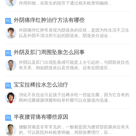
停用药物，在医生的指导下通过相关检查明确病...
外阴痛痒红肿治疗方法有哪些
问
外阴痛痒红肿常表现为阴道炎的症状，是因为性生活不卫生
以及外阴不清洁所引起的阴道炎。阴道炎分泌会...
外阴及肛门周围坠胀怎么回事
问
外阴以及肛门出现坠胀感可能是上火引起的，与阴部炎症也
有关系，例如阴道炎以及宫颈炎。还有在阴道区...
宝宝拉稀拉水怎么治疗
问
消化不良也会引起孩子拉稀水吃一些益生菌，因为它含有的
两种活菌屎肠球菌和枯草杆菌可以在肠道内迅速...
半夜腰背痛有哪些原因
问
腰酸背痛是非常常见的，一般都是因为腰背部筋膜炎症有关
的。可以医院外科检查明确，局部按摩理疗，应...