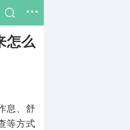
来怎么
作息、舒
查等方式