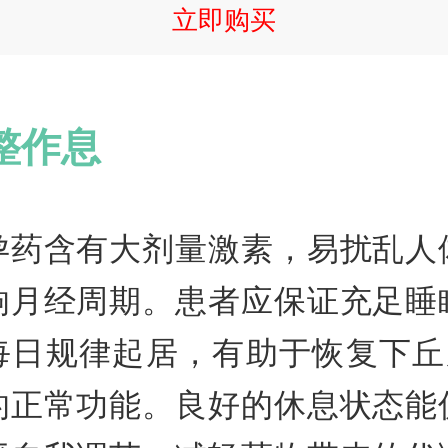
立即购买
整作息
孕药含有大剂量激素，易扰乱人
响月经周期。患者应保证充足睡
每日规律起居，有助于恢复下丘脑
的正常功能。良好的休息状态能