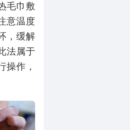
热毛巾敷
注意温度
环，缓解
此法属于
行操作，