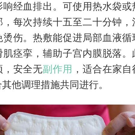
影响经血排出。可使用热水袋或
部，每次持续十五至二十分钟，
免烫伤。热敷能促进局部血液循
滑肌痉挛，辅助子宫内膜脱落。
预，安全无
副作用
，适合在家自
合其他调理措施共同进行。