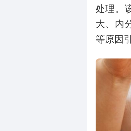
处理。
大、内
等原因