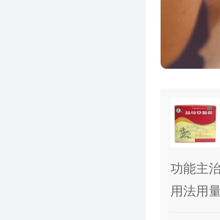
功能主治
用法用量