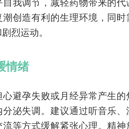
平自我调节，减轻药物带来的代
复潮创造有利的生理环境，同时
和剧烈运动。
缓情绪
担心避孕失败或月经异常产生的
内分泌失调。建议通过听音乐、
交流等方式缓解紧张心理。精神