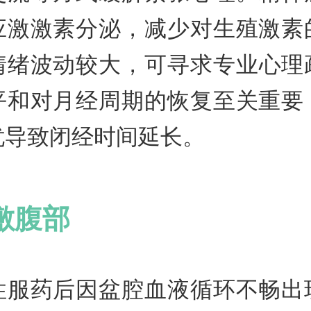
应激激素分泌，减少对生殖激素
情绪波动较大，可寻求专业心理
平和对月经周期的恢复至关重要
忧导致闭经时间延长。
敷腹部
性服药后因盆腔血液循环不畅出