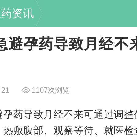
医药资讯
急避孕药导致月经不
-21
1107次浏览
避孕药导致月经不来可通过调整
、热敷腹部、观察等待、就医检