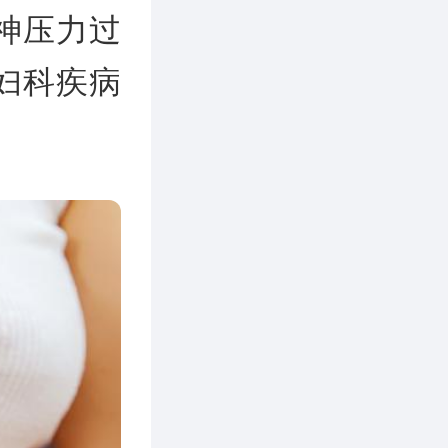
神压力过
妇科疾病