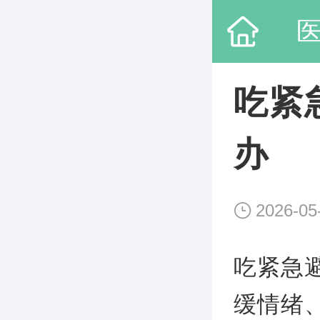
吃紧
办
2026-05
吃紧急
缓情绪