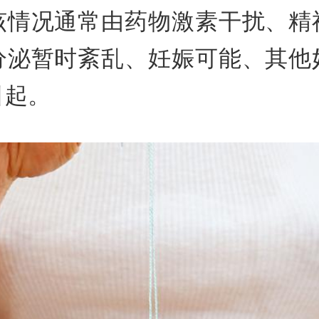
该情况通常由药物激素干扰、精
分泌暂时紊乱、妊娠可能、其他
引起。