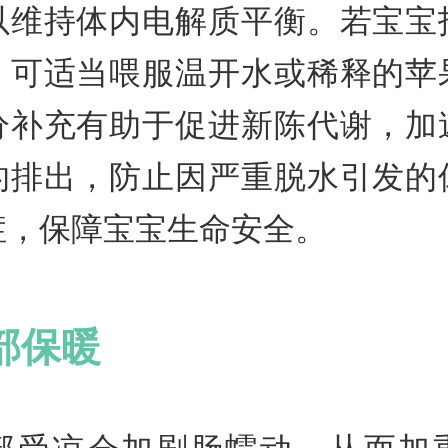
以维持体内电解质平衡。若宝宝
，可适当喂服温开水或稀释的苹
分补充有助于促进新陈代谢，加
的排出，防止因严重脱水引发的
症，保障宝宝生命安全。
部保暖