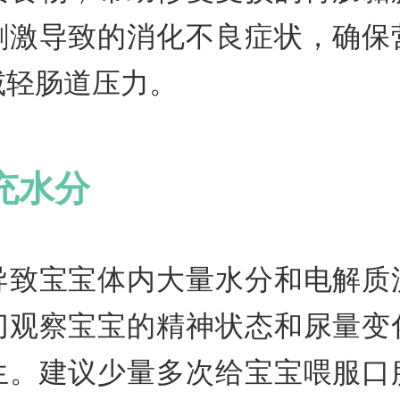
刺激导致的消化不良症状，确保
减轻肠道压力。
充水分
导致宝宝体内大量水分和电解质
切观察宝宝的精神状态和尿量变
生。建议少量多次给宝宝喂服口