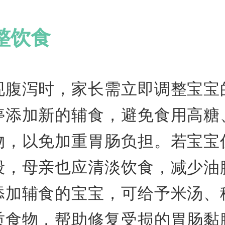
整饮食
现腹泻时，家长需立即调整宝宝
停添加新的辅食，避免食用高糖
物，以免加重胃肠负担。若宝宝
段，母亲也应清淡饮食，减少油
添加辅食的宝宝，可给予米汤、
质食物，帮助修复受损的胃肠黏