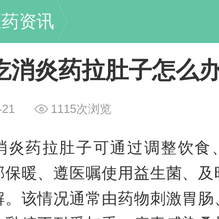
医药资讯
吃消炎药拉肚子怎么
-21
1115次浏览
消炎药拉肚子可通过调整饮食
部保暖、遵医嘱使用益生菌、及
解。该情况通常由药物刺激胃肠