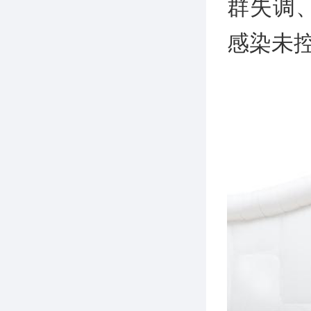
群失调
感染未