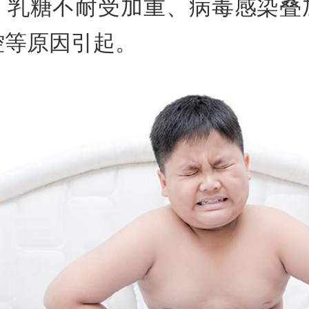
、乳糖不耐受加重、病毒感染叠
控等原因引起。