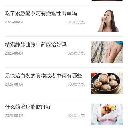
吃了紧急避孕药有撤退性出血吗
2026-08-04
345次浏览
精索静脉曲张中药能治好吗
2026-08-04
326次浏览
最快治白发的食物或者中药有哪些
2026-08-04
300次浏览
什么药治疗脂肪肝好
2026-08-04
303次浏览