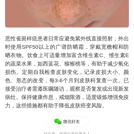
恶性雀斑样痣患者日常应避免紫外线直接照射，外出
时使用SPF50以上的广谱防晒霜，穿戴宽檐帽和防
晒衣物。饮食上可适量增加富含维生素C、维生素E
的蔬菜水果，如西蓝花、猕猴桃等，有助于减少氧化
损伤。定期自我检查皮肤变化，记录皮损大小、颜
色、形态的改变，每3-6个月到皮肤科复查一次。已
接受治疗者需遵医嘱随访，观察是否复发或出现新发
病灶。保持健康作息，戒烟限酒，适度锻炼增强免疫
力，这些措施都有助于降低皮肤癌变风险。
微信好友
好文章，值得分享给更多人