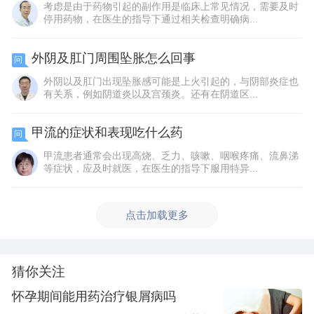
考虑是由于药物引起的副作用是临床上常见情况，需要及时
停用药物，在医生的指导下通过相关检查明确病...
外阴及肛门周围坠胀怎么回事
问
外阴以及肛门出现坠胀感可能是上火引起的，与阴部炎症也
有关系，例如阴道炎以及宫颈炎。还有在阴道区...
甲流的症状和表现吃什么药
问
甲流患者通常会出现高烧、乏力、咳嗽、咽喉疼痛、流鼻涕
等症状，应及时就医，在医生的指导下服用特异...
点击加载更多
猜你关注
怀孕期间能用药治疗银屑病吗