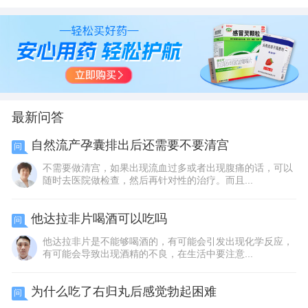
连）有限公司
津)制药有限公司
份有限公司
最新问答
自然流产孕囊排出后还需要不要清宫
问
不需要做清宫，如果出现流血过多或者出现腹痛的话，可以
随时去医院做检查，然后再针对性的治疗。而且...
他达拉非片喝酒可以吃吗
问
他达拉非片是不能够喝酒的，有可能会引发出现化学反应，
有可能会导致出现酒精的不良，在生活中要注意...
为什么吃了右归丸后感觉勃起困难
问