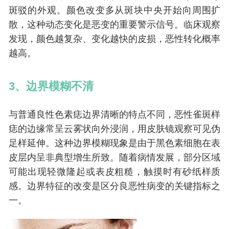
斑驳的外观。颜色改变多从斑块中央开始向周围扩
散，这种动态变化是恶变的重要警示信号。临床观察
发现，颜色越复杂、变化越快的皮损，恶性转化概率
越高。
3、边界模糊不清
与普通良性色素痣边界清晰的特点不同，恶性雀斑样
痣的边缘常呈云雾状向外浸润，用皮肤镜观察可见伪
足样延伸。这种边界模糊现象是由于黑色素细胞在表
皮层内呈非典型增生所致。随着病情发展，部分区域
可能出现轻微隆起或表皮粗糙，触摸时有砂纸样质
感。边界特征的改变是区分良恶性病变的关键指标之
一。