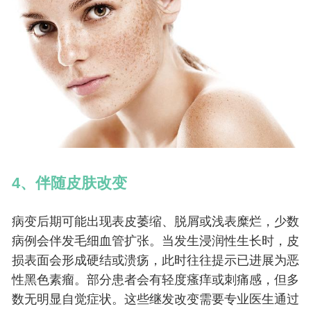
4、伴随皮肤改变
病变后期可能出现表皮萎缩、脱屑或浅表糜烂，少数
病例会伴发毛细血管扩张。当发生浸润性生长时，皮
损表面会形成硬结或溃疡，此时往往提示已进展为恶
性黑色素瘤。部分患者会有轻度瘙痒或刺痛感，但多
数无明显自觉症状。这些继发改变需要专业医生通过