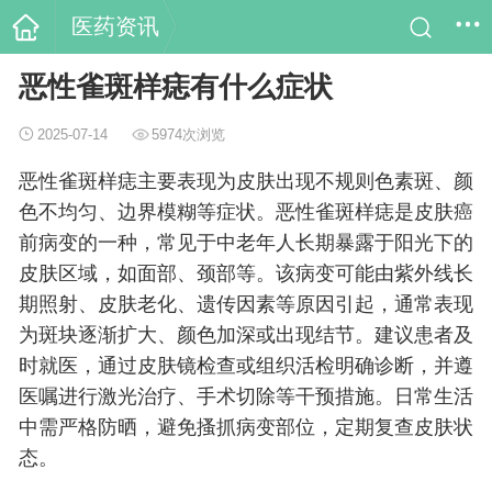
医药资讯
恶性雀斑样痣有什么症状
2025-07-14
5974次浏览
恶性雀斑样痣主要表现为皮肤出现不规则色素斑、颜
色不均匀、边界模糊等症状。恶性雀斑样痣是皮肤癌
前病变的一种，常见于中老年人长期暴露于阳光下的
皮肤区域，如面部、颈部等。该病变可能由紫外线长
期照射、皮肤老化、遗传因素等原因引起，通常表现
为斑块逐渐扩大、颜色加深或出现结节。建议患者及
时就医，通过皮肤镜检查或组织活检明确诊断，并遵
医嘱进行激光治疗、手术切除等干预措施。日常生活
中需严格防晒，避免搔抓病变部位，定期复查皮肤状
态。