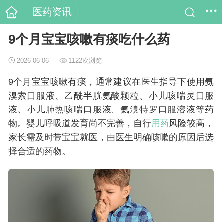
医药资讯
9个月宝宝咳嗽有痰吃什么药
2026-06-06
1122次浏览
9个月宝宝咳嗽有痰，通常建议在医生指导下使用氨
溴索口服液、乙酰半胱氨酸颗粒、小儿咳喘灵口服
液、小儿肺热咳喘口服液、氨溴特罗口服溶液等药
物。婴儿呼吸道发育尚不完善，自行
用药
风险较高，
家长需及时带宝宝就医，由医生明确咳嗽的原因后选
择合适的药物。