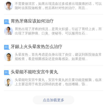
不需要做清宫，如果出现流血过多或者出现腹痛的话，可以
随时去医院做检查，然后再针对性的治疗。而且...
胃热牙痛应该如何治疗
问
胃热出现了牙疼的情况，是胃火炽盛，引起了胃经上炎，而
出现了牙龈肿痛、口臭、便秘等。可以服用生石...
牙龈上火头晕发热怎么治疗
问
头晕发热，首先考虑是自身出现了炎症，建议到医院做血常
规检查，看是细菌感染还是病毒感染。如果是细...
头晕能不能吃安宫牛黄丸
问
头晕能吃安宫牛黄丸，安宫牛黄丸的主要功能是醒脑，临床
上主要适用于有意识障碍的患者，包括嗜睡、昏...
点击加载更多