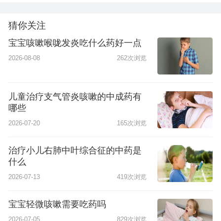
猜你关注
宝宝咳嗽喉咙发炎吃什么药好一点
2026-08-08
262次浏览
儿童治疗支气管炎咳嗽的中成药有
哪些
2026-07-20
165次浏览
治疗小儿右肺中叶综合征的中药是
什么
2026-07-13
419次浏览
宝宝轻微咳嗽需要吃药吗
2026-07-05
829次浏览