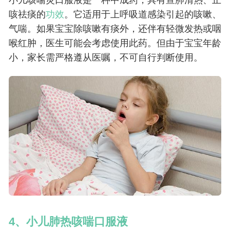
小儿咳喘灵口服液是一种中成药，具有宣肺清热、止
咳祛痰的
功效
。它适用于上呼吸道感染引起的咳嗽、
气喘。如果宝宝除咳嗽有痰外，还伴有轻微发热或咽
喉红肿，医生可能会考虑使用此药。但由于宝宝年龄
小，家长需严格遵从医嘱，不可自行判断使用。
4、小儿肺热咳喘口服液