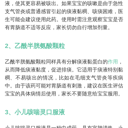
液，使其更容易被咳出。如果宝宝的咳嗽是由于急性
支气管炎或普通感冒引起的痰液黏稠、咳痰困难，医
生可能会建议使用此药。使用时需注意观察宝宝是否
有胃肠道不适等反应，家长切勿自行增加剂量。
2、乙酰半胱氨酸颗粒
乙酰半胱氨酸颗粒同样具有分解痰液黏蛋白的
作用
，
从而降低痰液黏度，促进排痰。它适用于痰液特别黏
稠、不易咳出的情况，比如在毛细支气管炎等疾病
中。由于该药可能对胃肠道有刺激，建议在医生评估
宝宝的具体病情后使用，家长不要随意给宝宝服用。
3、小儿咳喘灵口服液