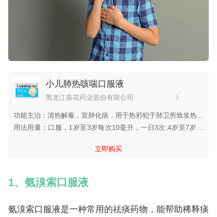
小儿肺热咳喘口服液
黑龙江葵花药业股份有限公司
功能主治：清热解毒，宣肺化痰，用于热邪犯于肺卫所致发热汗
出，微恶风寒，咳嗽，痰黄，或兼喘息，口干而渴。
用法用量：口服，1岁至3岁每次10毫升，一日3次;4岁至7岁每
次10毫升，一日4次;8岁至...
立即购买
1、氨溴索口服液
氨溴索口服液是一种常用的祛痰药物，能帮助稀释痰