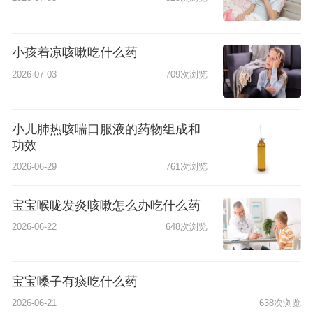
小孩着凉咳嗽吃什么药
2026-07-03
709次浏览
小儿肺热咳喘口服液的药物组成和
功效
2026-06-29
761次浏览
宝宝喉咙发炎咳嗽怎么办吃什么药
2026-06-22
648次浏览
宝宝嗓子有痰吃什么药
2026-06-21
638次浏览