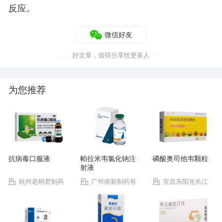
反应。
微信好友
好文章，值得分享给更多人
为您推荐
抗病毒口服液
帕拉米韦氯化钠注
磷酸奥司他韦颗粒
射液
杭州老桐君制药
广州南新制药有
宜昌东阳光长江
有限公司
限公司
药业股份有限公司