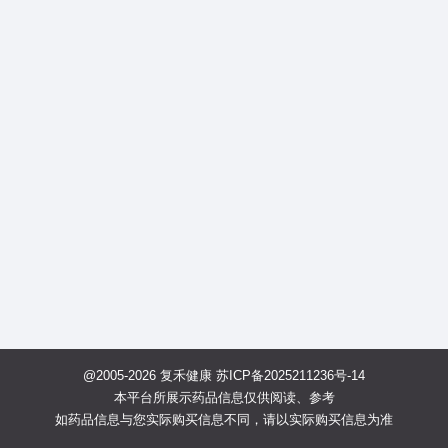
@2005-2026 复禾健康
苏ICP备2025211236号-14
本平台所展示药品信息仅供阅读、参考
如药品信息与您实际购买信息不同，请以实际购买信息为准