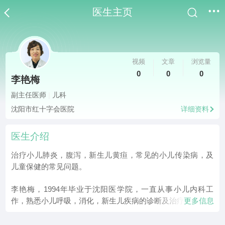
医生主页
视频
文章
浏览量
0
0
0
李艳梅
副主任医师
|
儿科
沈阳市红十字会医院
详细资料
医生介绍
治疗小儿肺炎，腹泻，新生儿黄疸，常见的小儿传染病，及
儿童保健的常见问题。
李艳梅，1994年毕业于沈阳医学院，一直从事小儿内科工
作，熟悉小儿呼吸，消化，新生儿疾病的诊断及治疗。
更多信息