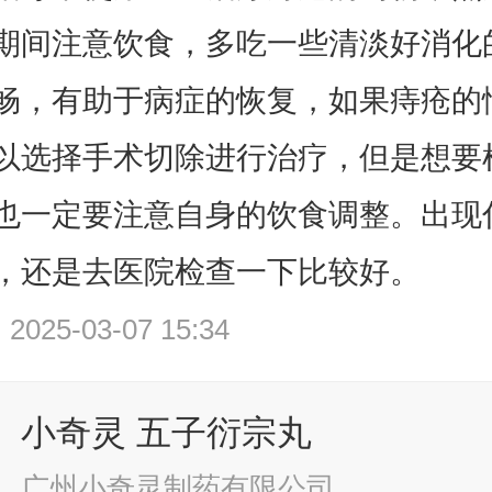
期间注意饮食，多吃一些清淡好消化
畅，有助于病症的恢复，如果痔疮的
以选择手术切除进行治疗，但是想要
也一定要注意自身的饮食调整。出现
，还是去医院检查一下比较好。
25-03-07 15:34
小奇灵 五子衍宗丸
广州小奇灵制药有限公司