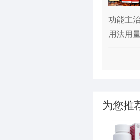
功能主
精早泄
用法用量
为您推