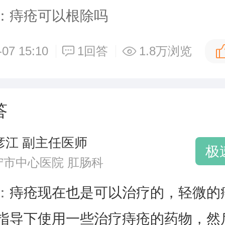
：痔疮可以根除吗
-07 15:10
1回答
1.8万浏览
答
彦江 副主任医师
极
宁市中心医院 肛肠科
：
痔疮现在也是可以治疗的，轻微的
指导下使用一些治疗痔疮的药物，然