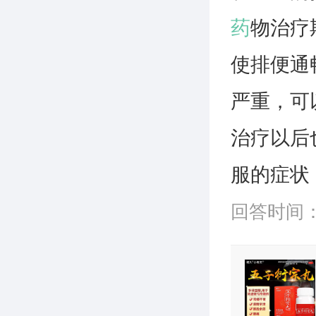
药
物治疗
使排便通
严重，可
治疗以后
服的症状
回答时间：20