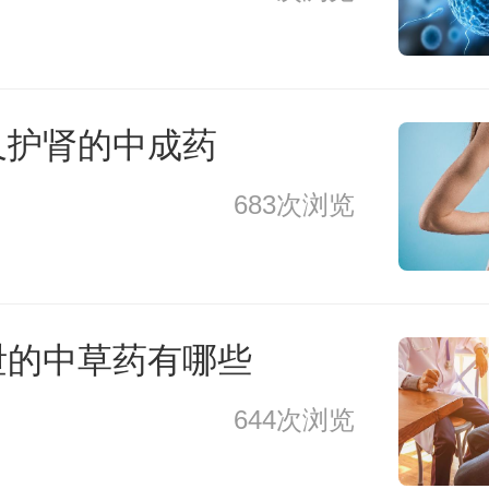
又护肾的中成药
683次浏览
泄的中草药有哪些
644次浏览