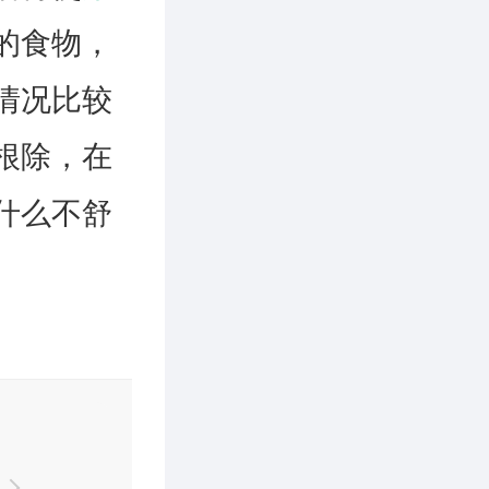
的食物，
情况比较
根除，在
什么不舒