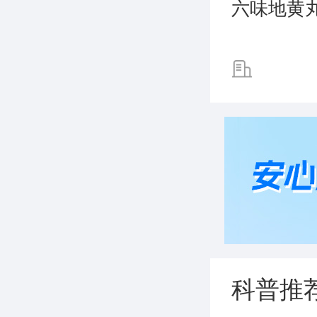
六味地黄
科普推