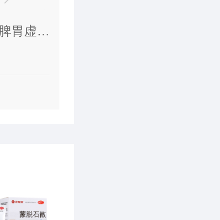
脾胃虚
。