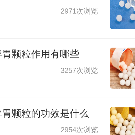
2971次浏览
脾胃颗粒作用有哪些
3257次浏览
脾胃颗粒的功效是什么
2954次浏览