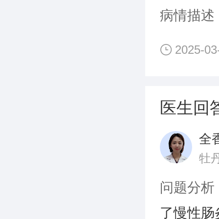
病情描述
2025-03
医生回
全
牡
问题分析
了慢性肠