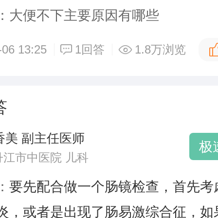
：大便不下主要原因有哪些
-06 13:25
1回答
1.8万浏览
答
香美 副主任医师
极
丹江市中医院 儿科
：
要先配合做一个肠镜检查，首先考
炎，或者是出现了肠易激综合征，如