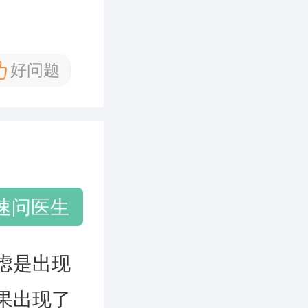
好问题
速问医生
虑是出现
果出现了