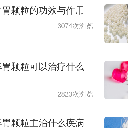
脾胃颗粒的功效与作用
3074次浏览
脾胃颗粒可以治疗什么
2823次浏览
脾胃颗粒主治什么疾病