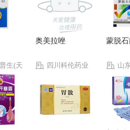
奥美拉唑
蒙脱石
普生(天
四川科伦药业
山
限公司
股份有限公司
有限公