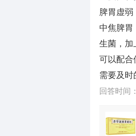
脾胃虚弱
中焦脾胃
生菌，加
可以配合
需要及时
回答时间：20