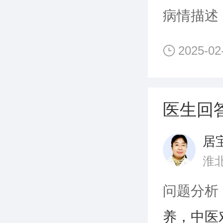
病情描述
2025-02
医生回
居
淮
问题分析
养，中医