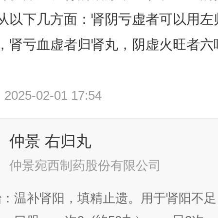
从以下几方面：肾阴亏虚者可以用左
，肾亏血虚者归肾丸，阴虚火旺者六
25-02-01 17:54
仲景 右归丸
仲景宛西制药股份有限公司
治：温补肾阳，填精止遗。用于肾阳不足