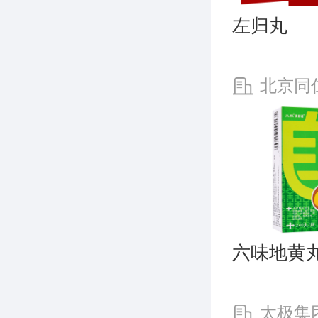
左归丸
北京同
份有限公司
制药厂
六味地黄
太极集