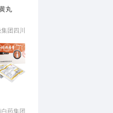
黄丸
极集团四川
药有限公司
南白药集团