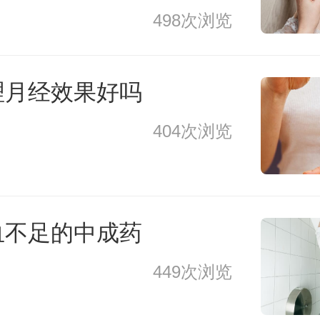
498次浏览
理月经效果好吗
404次浏览
血不足的中成药
449次浏览