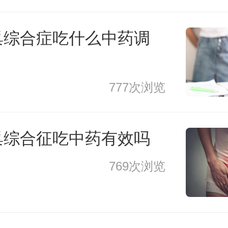
巢综合症吃什么中药调
777次浏览
巢综合征吃中药有效吗
769次浏览