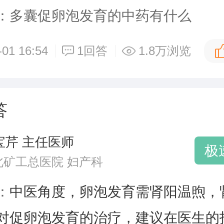
：多囊促卵泡发育的中药有什么
-01 16:54
1回答
1.8万浏览
答
宝芹 主任医师
极
北矿工总医院 妇产科
：
中医角度，卵泡发育需肾阳温煦，
对促卵泡发育的治疗，建议在医生的