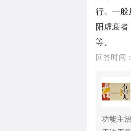
行。一般
阳虚衰者
等。
回答时间：20
功能主