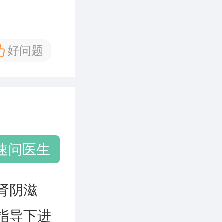
好问题
速问医生
肾阴滋
指导下进