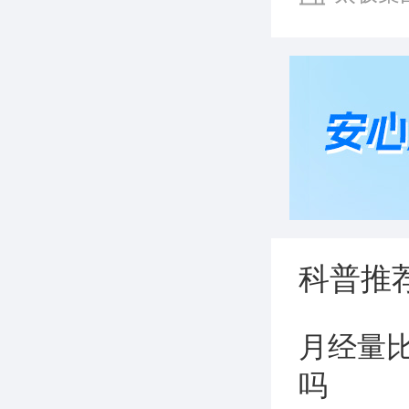
东方制药有
科普推
月经量
吗