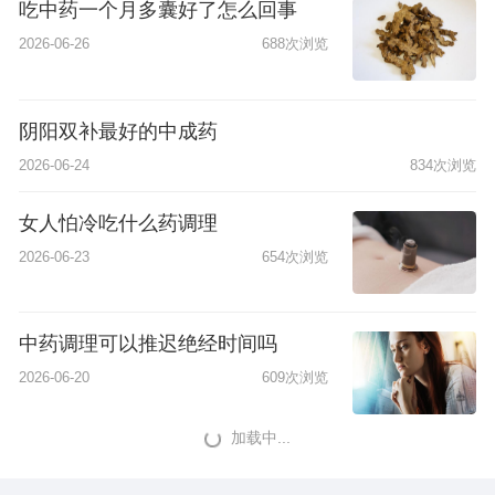
吃中药一个月多囊好了怎么回事
2026-06-26
688次浏览
阴阳双补最好的中成药
2026-06-24
834次浏览
女人怕冷吃什么药调理
2026-06-23
654次浏览
中药调理可以推迟绝经时间吗
2026-06-20
609次浏览
加载中...