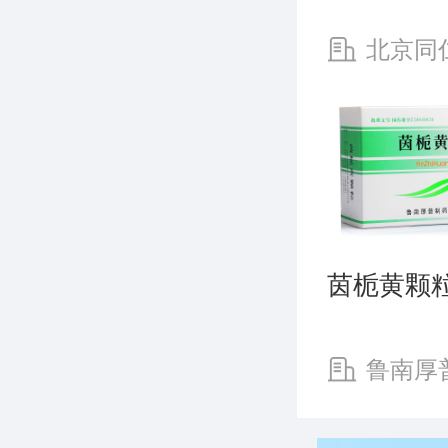
北京同
药有限公司
茵栀黄颗
鲁南厚
有限公司