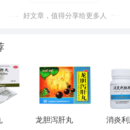
好文章，值得分享给更多人
荐
丸
龙胆泻肝丸
消炎利