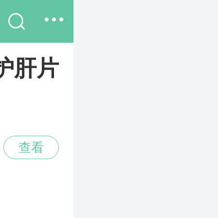
护肝片
查看