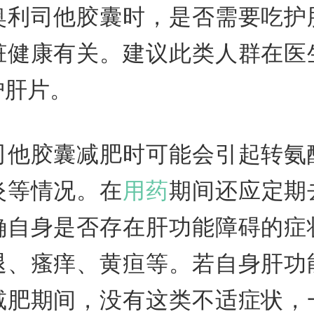
奥利司他胶囊时，是否需要吃护
脏健康有关。建议此类人群在医
护肝片。
司他胶囊减肥时可能会引起转氨
炎等情况。在
用药
期间还应定期
确自身是否存在肝功能障碍的症
退、瘙痒、黄疸等。若自身肝功
减肥期间，没有这类不适症状，