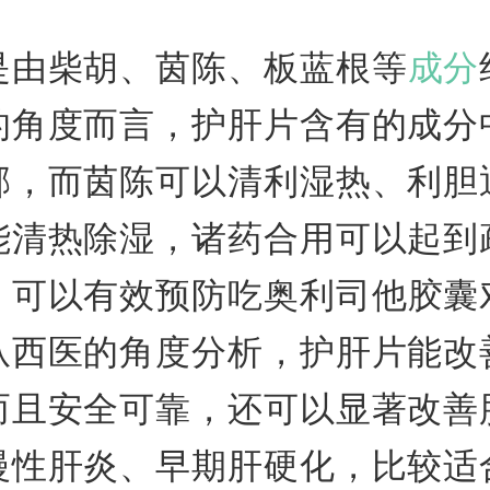
是由柴胡、茵陈、板蓝根等
成分
的角度而言，护肝片含有的成分
郁，而茵陈可以清利湿热、利胆
能清热除湿，诸药合用可以起到
，可以有效预防吃奥利司他胶囊
从西医的角度分析，护肝片能改
而且安全可靠，还可以显著改善
慢性肝炎、早期肝硬化，比较适