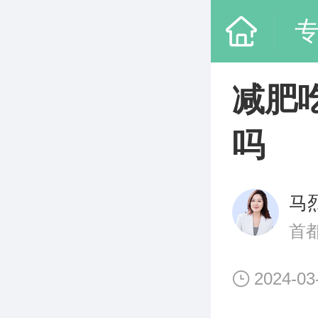
减肥
吗
马
首
2024-03