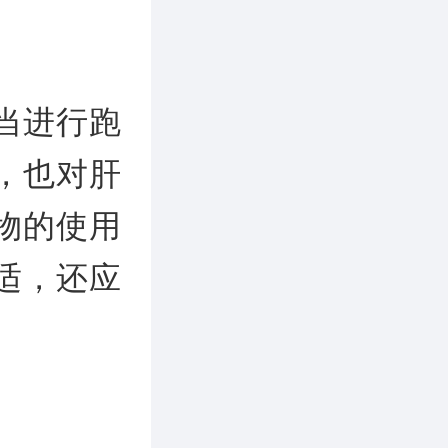
当进行跑
，也对肝
物的使用
适，还应