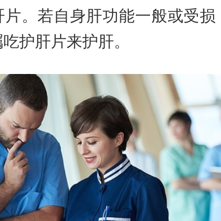
肝片。若自身肝功能一般或受损
嘱吃护肝片来护肝。