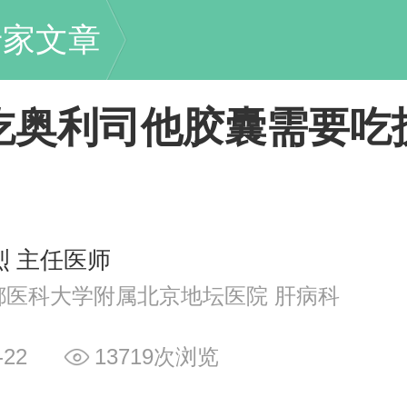
专家文章
吃奥利司他胶囊需要吃
烈 主任医师
都医科大学附属北京地坛医院 肝病科
-22
13719次浏览